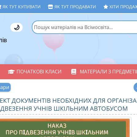
ЯК ТУТ КУПУВАТИ
ЯК ТУТ ПРОДАВАТИ
ХІТИ ПРОДА
🌙
лів
ПОЧАТКОВІ КЛАСИ
МАТЕРІАЛИ З ПРЕДМЕТІ
вари
КТ ДОКУМЕНТІВ НЕОБХІДНИХ ДЛЯ ОРГАНІЗА
ІДВЕЗЕННЯ УЧНІВ ШКІЛЬНИМ АВТОБУСОМ