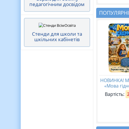
педагогічним досвідом
ПОПУЛЯРНІ
Стенди для школи та
шкільних кабінетів
НОВИНКА! М
«Мова гідн
Вартість: