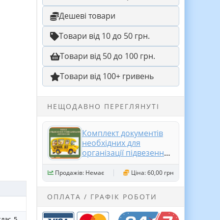
Дешеві товари
Товари від 10 до 50 грн.
Товари від 50 до 100 грн.
Товари від 100+ гривень
НЕЩОДАВНО ПЕРЕГЛЯНУТІ
Комплект документів
необхідних для
організації підвезення
учнів шкільним
автобусом
Продажів: Немає
Ціна: 60,00 грн
ОПЛАТА / ГРАФІК РОБОТИ
клас, 5