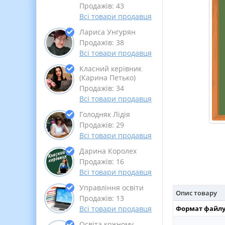
Продажів: 43
Всі товари продавця
Лариса Унгурян
Продажів: 38
Всі товари продавця
Класний керівник
(Карина Петько)
Продажів: 34
Всі товари продавця
Голодняк Лідія
Продажів: 29
Всі товари продавця
Дарина Королех
Продажів: 16
Всі товари продавця
Управління освіти
Опис товару
Продажів: 13
Формат файлу
Всі товари продавця
Освіта кожному