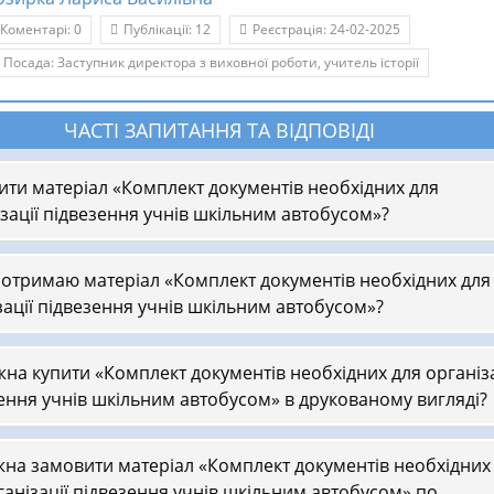
Коментарі: 0
Публікації: 12
Реєстрація: 24-02-2025
Посада: Заступник директора з виховної роботи, учитель історії
ЧАСТІ ЗАПИТАННЯ ТА ВІДПОВІДІ
ити матеріал «Комплект документів необхідних для
зації підвезення учнів шкільним автобусом»?
 отримаю матеріал «Комплект документів необхідних для
зації підвезення учнів шкільним автобусом»?
на купити «Комплект документів необхідних для організа
ення учнів шкільним автобусом» в друкованому вигляді?
на замовити матеріал «Комплект документів необхідних
ганізації підвезення учнів шкільним автобусом» по