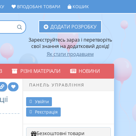
ЖУ
ВПОДОБАНІ ТОВАРИ
КОШИК
ДОДАТИ РОЗРОБКУ
Зареєструйтесь зараз і перетворіть
свої знання на додатковий дохід!
Як стати продавцем
В
РІЗНІ МАТЕРІАЛИ
НОВИНИ
ПАНЕЛЬ УПРАВЛІННЯ
ЦІЇ
Увійти
Реєстрація
Безкоштовні товари