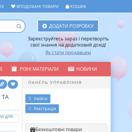
ЖУ
ВПОДОБАНІ ТОВАРИ
КОШИК
ДОДАТИ РОЗРОБКУ
Зареєструйтесь зараз і перетворіть
свої знання на додатковий дохід!
Як стати продавцем
В
РІЗНІ МАТЕРІАЛИ
НОВИНИ
ПАНЕЛЬ УПРАВЛІННЯ
 ТА
Увійти
Реєстрація
Безкоштовні товари