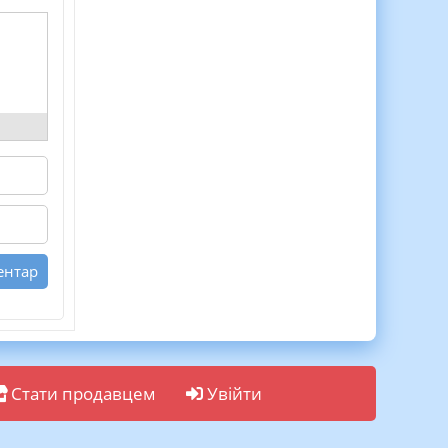
Стати продавцем
Увійти