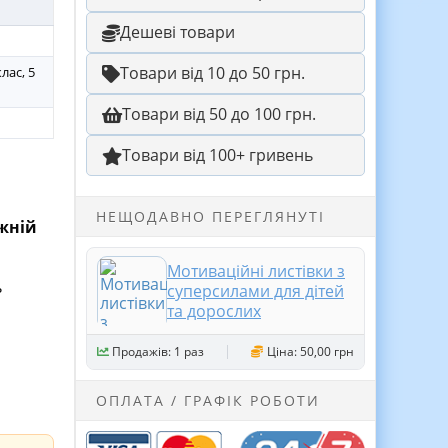
Дешеві товари
Товари від 10 до 50 грн.
клас, 5
Товари від 50 до 100 грн.
Товари від 100+ гривень
НЕЩОДАВНО ПЕРЕГЛЯНУТІ
ожній
Мотиваційні листівки з
ь
суперсилами для дітей
та дорослих
Продажів: 1 раз
Ціна: 50,00 грн
ОПЛАТА / ГРАФІК РОБОТИ