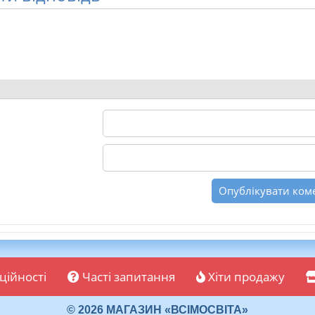
ційності
Часті запитання
Хіти продажу
© 2026 МАГАЗИН «ВСІМОСВІТА»