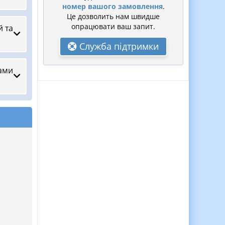
номер вашого замовлення
.
Це дозволить нам швидше
опрацювати ваш запит.
й та
Служба підтримки
лами