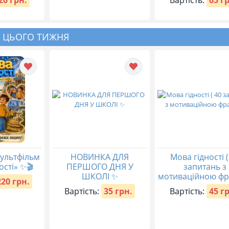
 ЦЬОГО ТИЖНЯ
ультфільм
НОВИНКА ДЛЯ
Мова гідності (
ості» ✨🎬
ПЕРШОГО ДНЯ У
запитань з
ШКОЛІ ✨
мотиваційною фр
220 грн.
Вартість:
35 грн.
Вартість:
45 г