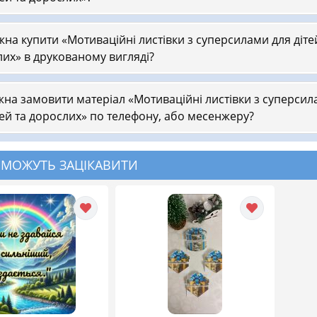
на купити «Мотиваційні листівки з суперсилами для діте
их» в друкованому вигляді?
на замовити матеріал «Мотиваційні листівки з суперси
тей та дорослих» по телефону, або месенжеру?
 МОЖУТЬ ЗАЦІКАВИТИ