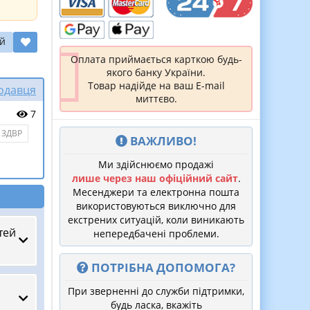
й
Оплата приймається карткою будь-
якого банку України.
Товар надійде на ваш E-mail
родавця
миттєво.
7
 ЗДВР
ВАЖЛИВО!
Ми здійснюємо продажі
лише через наш офіційний сайт
.
Месенджери та електронна пошта
використовуються виключно для
екстрених ситуацій, коли виникають
тей
непередбачені проблеми.
ПОТРІБНА ДОПОМОГА?
При зверненні до служби підтримки,
будь ласка, вкажіть