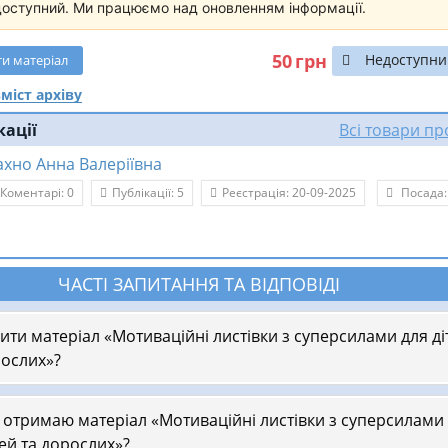
доступний. Ми працюємо над оновленням інформації.
50
грн
Недоступни
ти
матеріал
міст архіву
кації
Всі товари п
ахно Анна Валеріївна
Коментарі: 0
Публікації: 5
Реєстрація: 20-09-2025
Посада:
ЧАСТІ ЗАПИТАННЯ ТА ВІДПОВІДІ
пити матеріал «Мотиваційні листівки з суперсилами для ді
рослих»?
 отримаю матеріал «Мотиваційні листівки з суперсилами
тей та дорослих»?