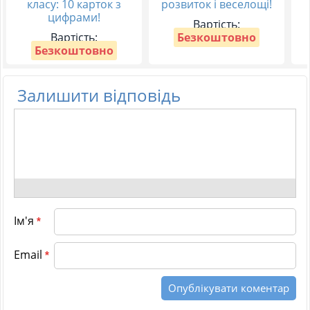
класу: 10 карток з
розвиток і веселощі!
цифрами!
Вартість:
Вартість:
Безкоштовно
Безкоштовно
Залишити відповідь
Ім'я
*
Email
*