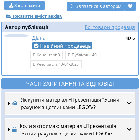
Завантажити
Звʼязатися з автором
Показати вміст архіву
Автор публікації
Всі товари продавця
Діана
6
Надійний продавець
Коментарі: 0
Публікації: 40
Реєстрація: 13-04-2025
ЧАСТІ ЗАПИТАННЯ ТА ВІДПОВІДІ
Як купити матеріал «Презентація “Усний
рахунок з цеглинками LEGO”»?
Коли я отримаю матеріал «Презентація
“Усний рахунок з цеглинками LEGO”»?