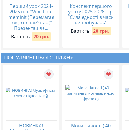
Перший урок 2024-
Конспект першого
2025 н.р. “Vincit qui
уроку 2025-2026 н.р.
meminit (Перемагає
“Сила єдності в часи
той, хто пам’ятає )”
випробувань”
Презентація+...
Вартість:
20 грн.
Вартість:
20 грн.
ПОПУЛЯРНІ ЦЬОГО ТИЖНЯ
НОВИНКА!
Мова гідності ( 40