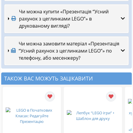
Чи можна купити «Презентація “Усний
рахунок з цеглинками LEGO”» в
друкованому вигляді?
Чи можна замовити матеріал «Презентація
“Усний рахунок з цеглинками LEGO”» по
телефону, або месенжеру?
ТАКОЖ ВАС МОЖУТЬ ЗАЦІКАВИТИ