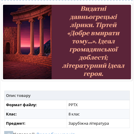
МАТЕРІАЛИ З ПРЕДМЕТІВ
РІЗНІ МАТЕРІАЛИ
НОВИНИ
Опис товару
Формат файлу:
PPTX
Клас:
8 клас
Предмет:
Зарубіжна література