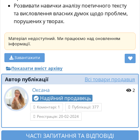
Розвивати навички аналізу поетичного тексту
та висловлення власних думок щодо проблем,
порушених у творах.
Матеріал недоступний. Ми працюємо над оновленням
інформації.
Завантажити
Показати вміст архіву
Автор публікації
Всі товари продавця
Оксана
2
Надійний продавець
Коментарі: 1
Публікації: 377
Реєстрація: 20-02-2024
ЧАСТІ ЗАПИТАННЯ ТА ВІДПОВІДІ