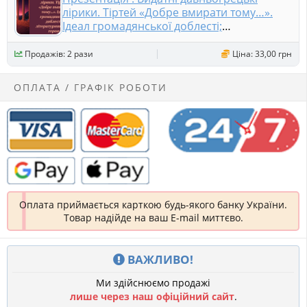
лірики. Тіртей «Добре вмирати тому…».
Ідеал громадянської доблесті;
літературний ідеал героя.
Продажів: 2 рази
Ціна: 33,00 грн
ОПЛАТА / ГРАФІК РОБОТИ
Оплата приймається карткою будь-якого банку України.
Товар надійде на ваш E-mail миттєво.
ВАЖЛИВО!
Ми здійснюємо продажі
лише через наш офіційний сайт
.