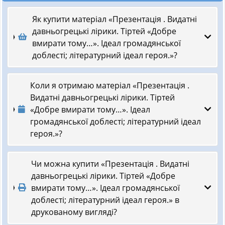
Як купити матеріал «Презентація . Видатні
давньогрецькі лірики. Тіртей «Добре
вмирати тому…». Ідеал громадянської
доблесті; літературний ідеал героя.»?
Коли я отримаю матеріал «Презентація .
Видатні давньогрецькі лірики. Тіртей
«Добре вмирати тому…». Ідеал
громадянської доблесті; літературний ідеал
героя.»?
Чи можна купити «Презентація . Видатні
давньогрецькі лірики. Тіртей «Добре
вмирати тому…». Ідеал громадянської
доблесті; літературний ідеал героя.» в
друкованому вигляді?