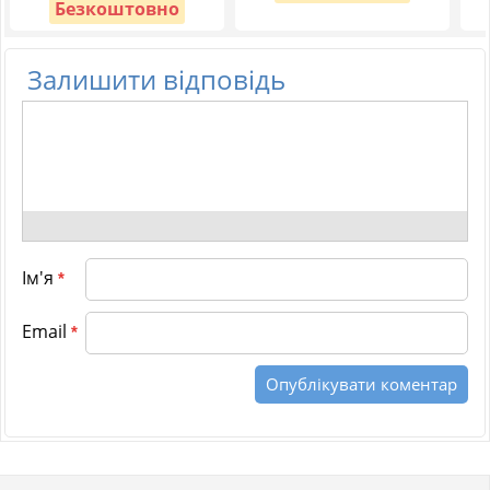
Безкоштовно
Залишити відповідь
Ім'я
*
Email
*