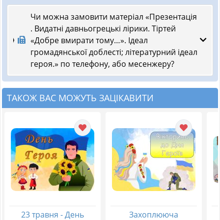
Чи можна замовити матеріал «Презентація
. Видатні давньогрецькі лірики. Тіртей
«Добре вмирати тому…». Ідеал
громадянської доблесті; літературний ідеал
героя.» по телефону, або месенжеру?
ТАКОЖ ВАС МОЖУТЬ ЗАЦІКАВИТИ
23 травня - День
Захоплююча