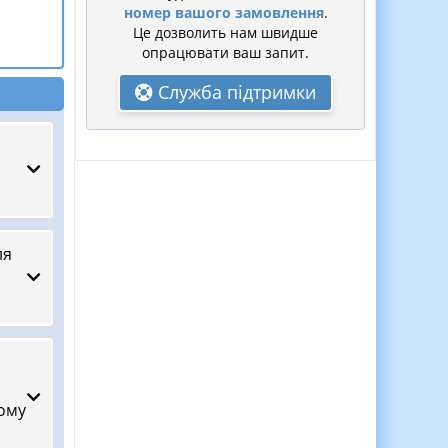
номер вашого замовлення
.
Це дозволить нам швидше
опрацювати ваш запит.
Служба підтримки
ля
ному