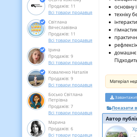
Продажів: 11
основну 
Всі товари продавця
техніку б
інтеракти
Світлана
Вячеславівна
гімнастик
Продажів: 11
практичні
Всі товари продавця
рефлексі
Ірина
домашнє 
Продажів: 9
Підходить
Всі товари продавця
Коваленко Наталія
Продажів: 9
Матеріал не
Всі товари продавця
Босько Світлана
Завантажи
Петрівна
Продажів: 7
Показати в
Всі товари продавця
Автор публі
Марина
Х
Продажів: 6
Всі товари продавця