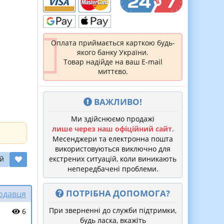
Оплата приймається карткою будь-
якого банку України.
Товар надійде на ваш E-mail
миттєво.
ВАЖЛИВО!
Ми здійснюємо продажі
лише через наш офіційний сайт
.
Месенджери та електронна пошта
використовуються виключно для
й
екстрених ситуацій, коли виникають
непередбачені проблеми.
ПОТРІБНА ДОПОМОГА?
родавця
При зверненні до служби підтримки,
6
будь ласка, вкажіть