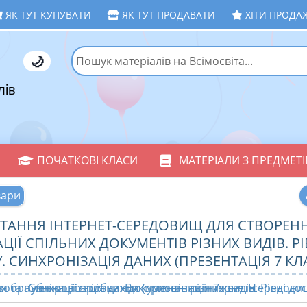
ЯК ТУТ КУПУВАТИ
ЯК ТУТ ПРОДАВАТИ
ХІТИ ПРОДА
🌙
лів
ПОЧАТКОВІ КЛАСИ
МАТЕРІАЛИ З ПРЕДМЕТІ
вари
ТАННЯ ІНТЕРНЕТ-СЕРЕДОВИЩ ДЛЯ СТВОРЕНН
ЦІЇ СПІЛЬНИХ ДОКУМЕНТІВ РІЗНИХ ВИДІВ. РІ
. СИНХРОНІЗАЦІЯ ДАНИХ (ПРЕЗЕНТАЦІЯ 7 КЛ