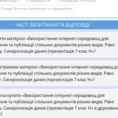
Коментарі: 0
Публікації: 69
Реєстрація: 16-09-2024
Посада: Вчитель математики та інформатики
ЧАСТІ ЗАПИТАННЯ ТА ВІДПОВІДІ
ити матеріал «Використання інтернет-середовищ для
ння та публікації спільних документів різних видів. Рівні
у. Синхронізація даних (презентація 7 клас Н»?
 отримаю матеріал «Використання інтернет-середовищ д
ня та публікації спільних документів різних видів. Рівні
. Синхронізація даних (презентація 7 клас Н»?
на купити «Використання інтернет-середовищ для
ня та публікації спільних документів різних видів. Рівні
у. Синхронізація даних (презентація 7 клас Н» в друкова
і?