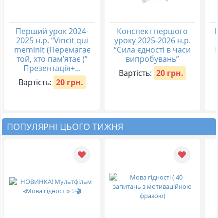
Перший урок 2024-
Конспект першого
2025 н.р. “Vincit qui
уроку 2025-2026 н.р.
meminit (Перемагає
“Сила єдності в часи
той, хто пам’ятає )”
випробувань”
Презентація+...
Вартість:
20 грн.
Вартість:
20 грн.
ПОПУЛЯРНІ ЦЬОГО ТИЖНЯ