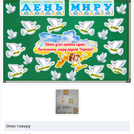
МАТЕРІАЛИ З ПРЕДМЕТІВ
РІЗНІ МАТЕРІАЛИ
НОВИНИ
Опис товару