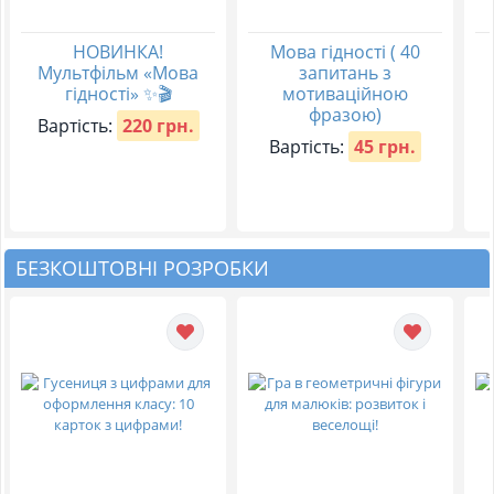
НОВИНКА!
Мова гідності ( 40
Мультфільм «Мова
запитань з
гідності» ✨🎬
мотиваційною
фразою)
Вартість:
220 грн.
Вартість:
45 грн.
БЕЗКОШТОВНІ РОЗРОБКИ