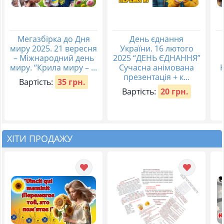
Мегазбірка до Дня
День єднання
миру 2025. 21 вересня
України. 16 лютого
– Міжнародний день
2025 “ДЕНЬ ЄДНАННЯ”
миру. “Крила миру – ...
Сучасна анімована
презентація + к...
Вартість:
35 грн.
Вартість:
20 грн.
ХІТИ ПРОДАЖУ