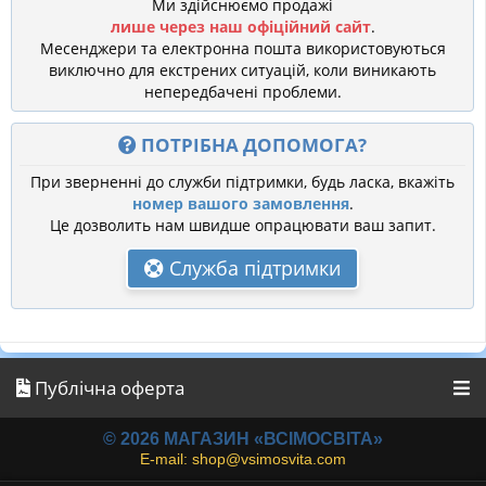
Ми здійснюємо продажі
лише через наш офіційний сайт
.
Месенджери та електронна пошта використовуються
виключно для екстрених ситуацій, коли виникають
непередбачені проблеми.
ПОТРІБНА ДОПОМОГА?
При зверненні до служби підтримки, будь ласка, вкажіть
номер вашого замовлення
.
Це дозволить нам швидше опрацювати ваш запит.
Служба підтримки
Публічна оферта
© 2026 МАГАЗИН «ВСІМОСВІТА»
E-mail: shop@vsimosvita.com