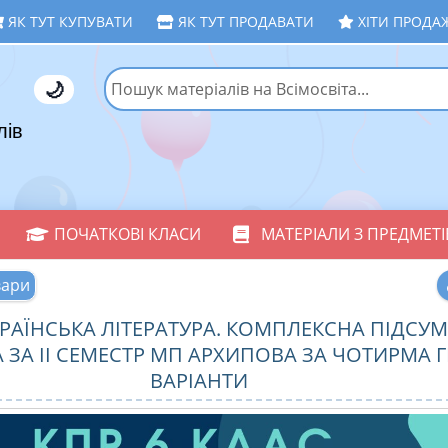
ЯК ТУТ КУПУВАТИ
ЯК ТУТ ПРОДАВАТИ
ХІТИ ПРОДА
🌙
лів
ПОЧАТКОВІ КЛАСИ
МАТЕРІАЛИ З ПРЕДМЕТІ
вари
УКРАЇНСЬКА ЛІТЕРАТУРА. КОМПЛЕКСНА ПІДСУ
 ЗА ІІ СЕМЕСТР МП АРХИПОВА ЗА ЧОТИРМА Г
ВАРІАНТИ