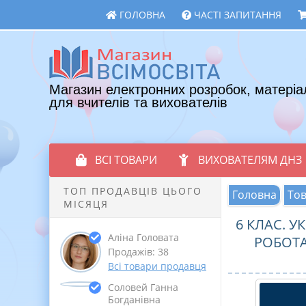
ГОЛОВНА
ЧАСТІ ЗАПИТАННЯ
Магазин електронних розробок, матеріа
для вчителів та вихователів
ВСІ ТОВАРИ
ВИХОВАТЕЛЯМ ДНЗ
ТОП ПРОДАВЦІВ ЦЬОГО
Головна
То
МІСЯЦЯ
6 КЛАС. 
Аліна Головата
РОБОТА
Продажів: 38
Всі товари продавця
Соловей Ганна
Богданівна