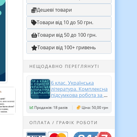
Дешеві товари
Товари від 10 до 50 грн.
Товари від 50 до 100 грн.
Товари від 100+ гривень
НЕЩОДАВНО ПЕРЕГЛЯНУТІ
6 клас. Українська
література. Комплексна
підсумкова робота за ІІ
семестр МП Архипова
за чотирма ГР 2
Продажів: 18 разів
Ціна: 50,00 грн
варіанти
ОПЛАТА / ГРАФІК РОБОТИ