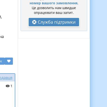
номер вашого замовлення
.
Це дозволить нам швидше
опрацювати ваш запит.
,
Служба підтримки
на
ик
родавця
1