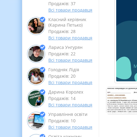
Продажів: 37
Всі товари продавця
Класний керівник
(Карина Петько)
Продажів: 28
Всі товари продавця
Лариса Унгурян
Продажів: 22
Всі товари продавця
Голодняк Лідія
Продажів: 20
Всі товари продавця
Дарина Королех
Продажів: 14
Всі товари продавця
Управління освіти
Продажів: 10
Всі товари продавця
Освіта кожному