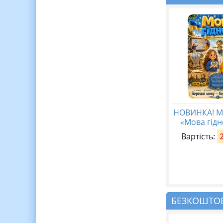
НОВИНКА! М
«Мова гідн
Вартість:
БЕЗКОШТОВ