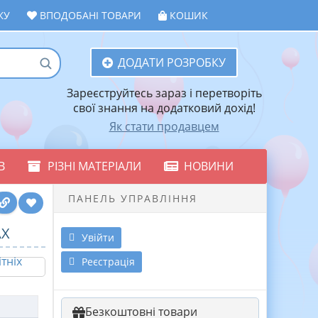
ЖУ
ВПОДОБАНІ ТОВАРИ
КОШИК
ДОДАТИ РОЗРОБКУ
Зареєструйтесь зараз і перетворіть
свої знання на додатковий дохід!
Як стати продавцем
В
РІЗНІ МАТЕРІАЛИ
НОВИНИ
ПАНЕЛЬ УПРАВЛІННЯ
АХ
Увійти
Реєстрація
Безкоштовні товари