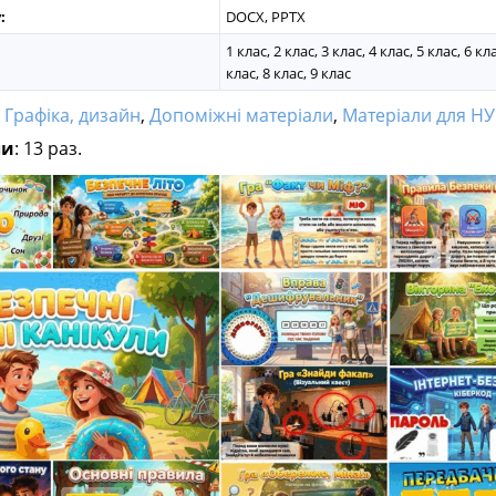
:
DOCX, PPTX
1 клас, 2 клас, 3 клас, 4 клас, 5 клас, 6 кла
клас, 8 клас, 9 клас
:
Графіка, дизайн
,
Допоміжні матеріали
,
Матеріали для Н
ли
: 13 раз.