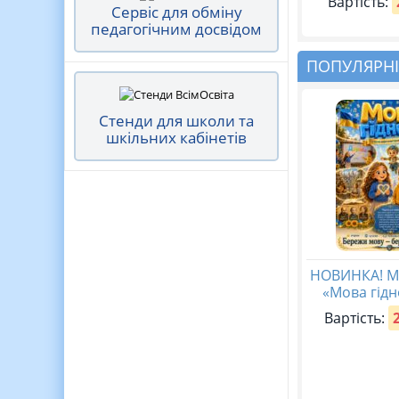
Вартість:
Сервіс для обміну
педагогічним досвідом
ПОПУЛЯРНІ
Стенди для школи та
шкільних кабінетів
НОВИНКА! М
«Мова гідн
Вартість: