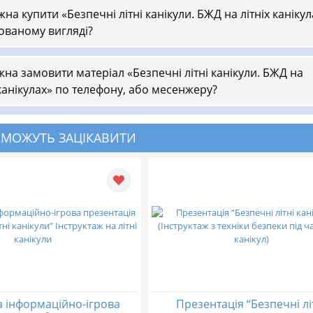
на купити «Безпечні літні канікули. БЖД на літніх канікул
ованому вигляді?
на замовити матеріал «Безпечні літні канікули. БЖД на
 канікулах» по телефону, або месенжеру?
 МОЖУТЬ ЗАЦІКАВИТИ
 інформаційно-ігрова
Презентація “Безпечні лі