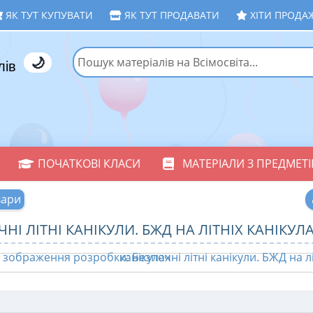
ЯК ТУТ КУПУВАТИ
ЯК ТУТ ПРОДАВАТИ
ХІТИ ПРОДА
🌙
лів
ПОЧАТКОВІ КЛАСИ
МАТЕРІАЛИ З ПРЕДМЕТІ
вари
ЧНІ ЛІТНІ КАНІКУЛИ. БЖД НА ЛІТНІХ КАНІКУЛ