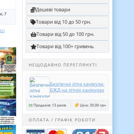
Дешеві товари
с, 7
Товари від 10 до 50 грн.
УШ
Товари від 50 до 100 грн.
Товари від 100+ гривень
НЕЩОДАВНО ПЕРЕГЛЯНУТІ
Безпечні літні канікули.
БЖД на літніх канікулах
Продажів: 13 разів
Ціна: 30,00 грн
ОПЛАТА / ГРАФІК РОБОТИ