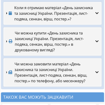
Коли я отримаю матеріал «День захисника
та захисниці України. Презентація, лист-
подяка, сенкан, вірш, постер.»?
Чи можна купити «День захисника та
захисниці України. Презентація, лист-
подяка, сенкан, вірш, постер.» в
друкованому вигляді?
Чи можна замовити матеріал «День
захисника та захисниці України.
Презентація, лист-подяка, сенкан, вірш,
постер.» по телефону, або месенжеру?
ТАКОЖ ВАС МОЖУТЬ ЗАЦІКАВИТИ