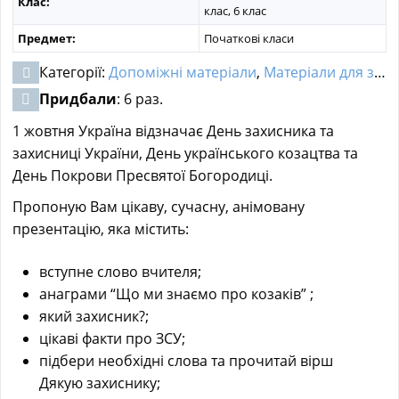
Клас:
клас, 6 клас
Предмет:
Початкові класи
Категорії:
Допоміжні матеріали
,
Матеріали для заходів
Придбали
: 6 раз.
1 жовтня Україна відзначає День захисника та
захисниці України, День українського козацтва та
День Покрови Пресвятої Богородиці.
Пропоную Вам цікаву, сучасну, анімовану
презентацію, яка містить:
вступне слово вчителя;
анаграми “Що ми знаємо про козаків” ;
який захисник?;
цікаві факти про ЗСУ;
підбери необхідні слова та прочитай вірш
Дякую захиснику;