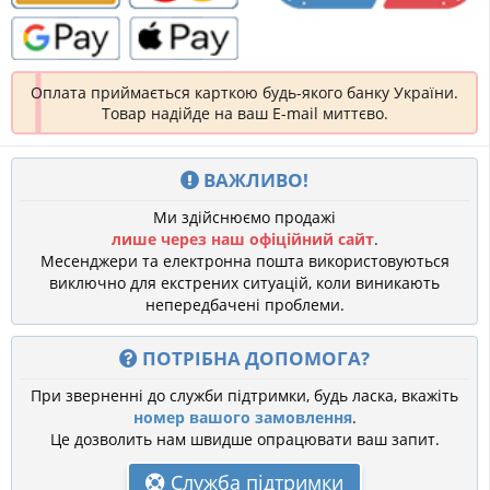
Оплата приймається карткою будь-якого банку України.
Товар надійде на ваш E-mail миттєво.
ВАЖЛИВО!
Ми здійснюємо продажі
лише через наш офіційний сайт
.
Месенджери та електронна пошта використовуються
виключно для екстрених ситуацій, коли виникають
непередбачені проблеми.
ПОТРІБНА ДОПОМОГА?
При зверненні до служби підтримки, будь ласка, вкажіть
номер вашого замовлення
.
Це дозволить нам швидше опрацювати ваш запит.
Служба підтримки