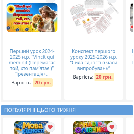
Перший урок 2024-
Конспект першого
2025 н.р. “Vincit qui
уроку 2025-2026 н.р.
meminit (Перемагає
“Сила єдності в часи
той, хто пам’ятає )”
випробувань”
Презентація+...
Вартість:
20 грн.
Вартість:
20 грн.
ПОПУЛЯРНІ ЦЬОГО ТИЖНЯ