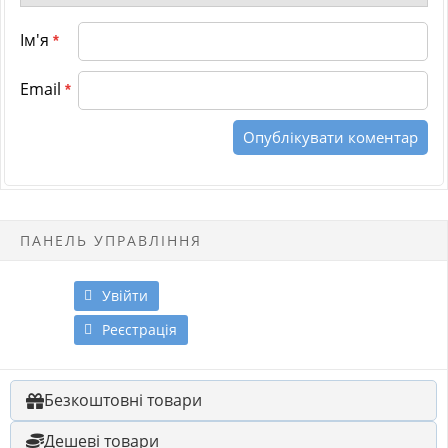
Ім'я
*
Email
*
ПАНЕЛЬ УПРАВЛІННЯ
Увійти
Реєстрація
Безкоштовні товари
Дешеві товари