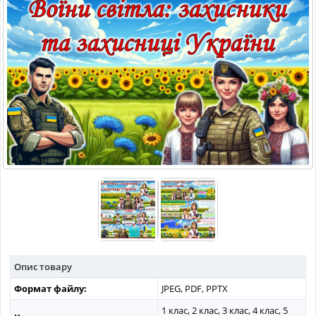
МАТЕРІАЛИ З ПРЕДМЕТІВ
РІЗНІ МАТЕРІАЛИ
НОВИНИ
Опис товару
Формат файлу:
JPEG, PDF, PPTX
1 клас, 2 клас, 3 клас, 4 клас, 5