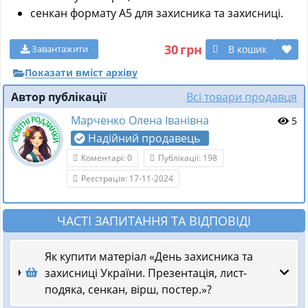
сенкан формату А5 для захисника та захисниці.
30
грн
В кошик
Завантажити
Показати вміст архіву
Автор публікації
Всі товари продавця
Марченко Олена Іванівна
5
Надійний продавець
Коментарі: 0
Публікації: 198
Реєстрація: 17-11-2024
ЧАСТІ ЗАПИТАННЯ ТА ВІДПОВІДІ
Як купити матеріал «День захисника та
захисниці України. Презентація, лист-
подяка, сенкан, вірш, постер.»?