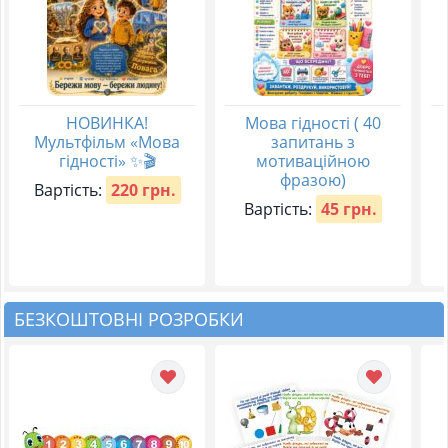
НОВИНКА!
Мова гідності ( 40
Мультфільм «Мова
запитань з
гідності» ✨🎬
мотиваційною
фразою)
Вартість:
220 грн.
Вартість:
45 грн.
БЕЗКОШТОВНІ РОЗРОБКИ