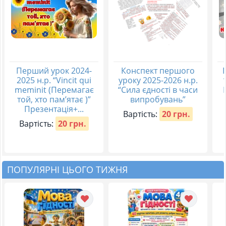
Перший урок 2024-
Конспект першого
2025 н.р. “Vincit qui
уроку 2025-2026 н.р.
meminit (Перемагає
“Сила єдності в часи
той, хто пам’ятає )”
випробувань”
Презентація+...
Вартість:
20 грн.
Вартість:
20 грн.
ПОПУЛЯРНІ ЦЬОГО ТИЖНЯ