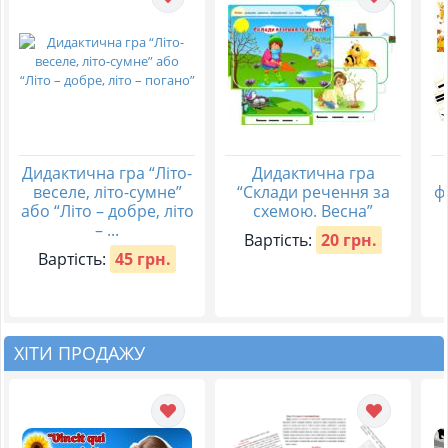
Дидактична гра “Літо-
Дидактична гра
веселе, літо-сумне”
“Склади речення за
ф
або “Літо – добре, літо
схемою. Весна”
– ...
Вартість:
20 грн.
Вартість:
45 грн.
ХІТИ ПРОДАЖУ