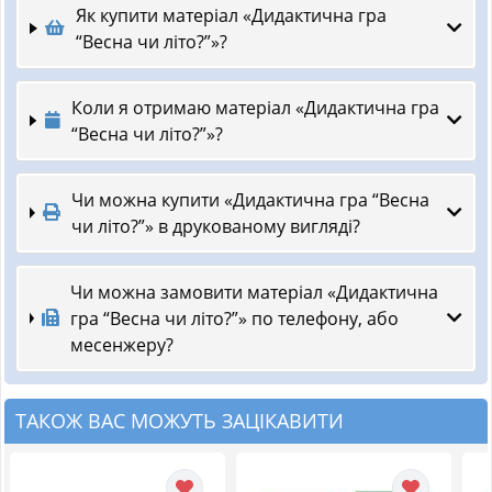
Як купити матеріал «Дидактична гра
“Весна чи літо?”»?
Коли я отримаю матеріал «Дидактична гра
“Весна чи літо?”»?
Чи можна купити «Дидактична гра “Весна
чи літо?”» в друкованому вигляді?
Чи можна замовити матеріал «Дидактична
гра “Весна чи літо?”» по телефону, або
месенжеру?
ТАКОЖ ВАС МОЖУТЬ ЗАЦІКАВИТИ