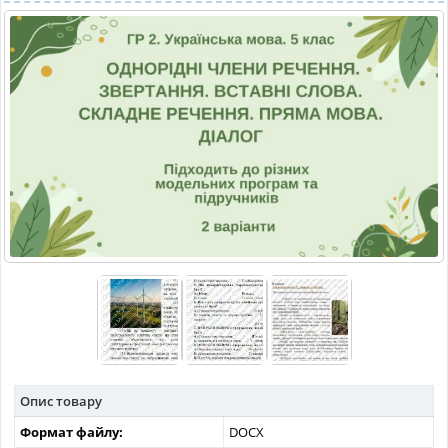
МАТЕРІАЛИ З ПРЕДМЕТІВ
РІЗНІ МАТЕРІАЛИ
НОВИНИ
Опис товару
Формат файлу:
DOCX