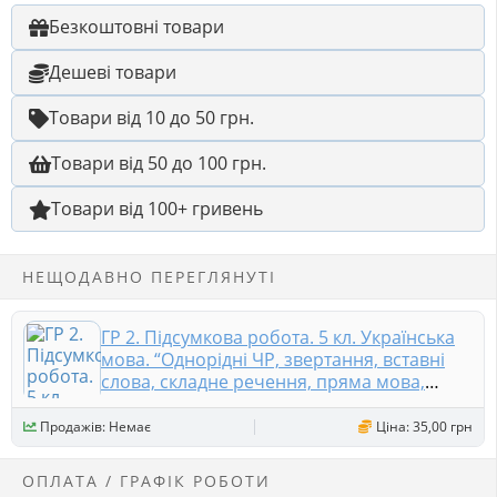
Безкоштовні товари
Дешеві товари
Товари від 10 до 50 грн.
Товари від 50 до 100 грн.
Товари від 100+ гривень
НЕЩОДАВНО ПЕРЕГЛЯНУТІ
ГР 2. Підсумкова робота. 5 кл. Українська
мова. “Однорідні ЧР, звертання, вставні
слова, складне речення, пряма мова,
діалог” 2 варіанти
Продажів: Немає
Ціна: 35,00 грн
ОПЛАТА / ГРАФІК РОБОТИ