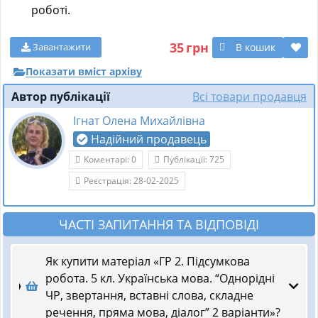
роботі.
35
грн
В кошик
Завантажити
Показати вміст архіву
Автор публікації
Всі товари продавця
Ігнат Олена Михайлівна
Надійний продавець
Коментарі: 0
Публікації: 725
Реєстрація: 28-02-2025
ЧАСТІ ЗАПИТАННЯ ТА ВІДПОВІДІ
Як купити матеріал «ГР 2. Підсумкова
робота. 5 кл. Українська мова. “Однорідні
ЧР, звертання, вставні слова, складне
речення, пряма мова, діалог” 2 варіанти»?