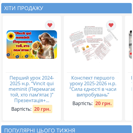
ХІТИ ПРОДАЖУ
Перший урок 2024-
Конспект першого
2025 н.р. “Vincit qui
уроку 2025-2026 н.р.
meminit (Перемагає
“Сила єдності в часи
той, хто пам’ятає )”
випробувань”
Презентація+...
Вартість:
20 грн.
Вартість:
20 грн.
ПОПУЛЯРНІ ЦЬОГО ТИЖНЯ