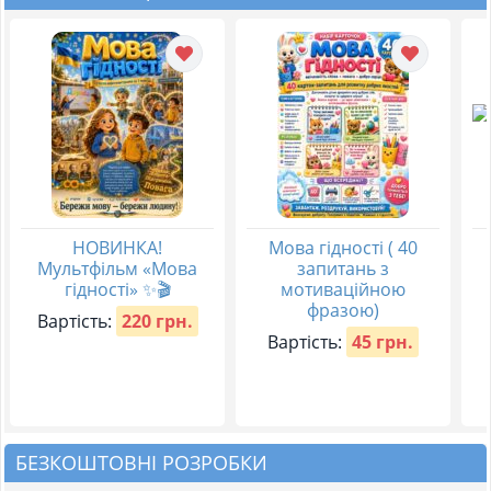
НОВИНКА!
Мова гідності ( 40
Мультфільм «Мова
запитань з
гідності» ✨🎬
мотиваційною
фразою)
Вартість:
220 грн.
Вартість:
45 грн.
БЕЗКОШТОВНІ РОЗРОБКИ