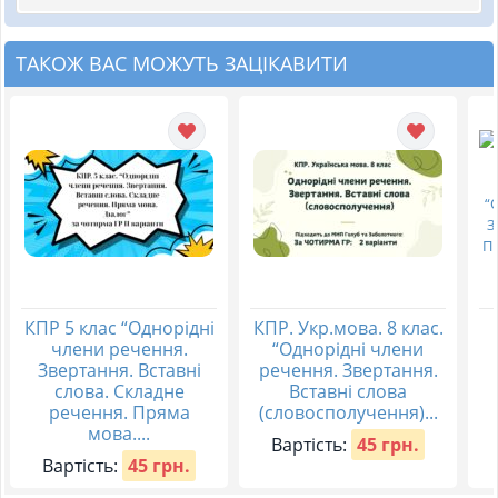
ТАКОЖ ВАС МОЖУТЬ ЗАЦІКАВИТИ
КПР 5 клас “Однорідні
КПР. Укр.мова. 8 клас.
члени речення.
“Однорідні члени
Звертання. Вставні
речення. Звертання.
слова. Складне
Вставні слова
речення. Пряма
(словосполучення)...
мова....
Вартість:
45 грн.
Вартість:
45 грн.