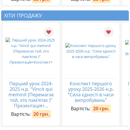
ХІТИ ПРОДАЖУ
Перший урок 2024-
Конспект першого
2025 н.р. “Vincit qui
уроку 2025-2026 н.р.
meminit (Перемагає
“Сила єдності в часи
той, хто пам’ятає )”
випробувань”
Презентація+...
Вартість:
20 грн.
Вартість:
20 грн.