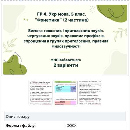
МАТЕРІАЛИ З ПРЕДМЕТІВ
РІЗНІ МАТЕРІАЛИ
НОВИНИ
Опис товару
Формат файлу:
DOCX