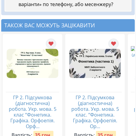
варіанти» по телефону, або месенжеру?
ТАКОЖ ВАС МОЖУТЬ ЗАЦІКАВИТИ
ГР 2. Підсумкова
ГР 2. Підсумкова
(діагностична)
(діагностична)
робота. Укр. мова. 5
робота. Укр. мова. 5
клас “Фонетика.
клас. “Фонетика.
Графіка. Орфоепія.
Графіка. Орфоепія.
Орф...
Ор...
Вартість:
35 грн.
Вартість:
35 грн.