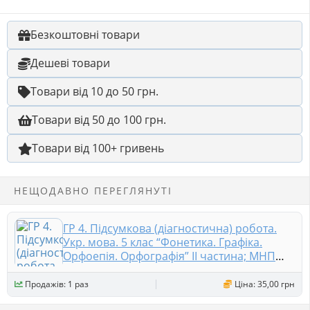
Безкоштовні товари
Дешеві товари
Товари від 10 до 50 грн.
Товари від 50 до 100 грн.
Товари від 100+ гривень
НЕЩОДАВНО ПЕРЕГЛЯНУТІ
ГР 4. Підсумкова (діагностична) робота.
Укр. мова. 5 клас “Фонетика. Графіка.
Орфоепія. Орфографія” ІІ частина; МНП
Заболотного 2 варіанти
Продажів: 1 раз
Ціна: 35,00 грн