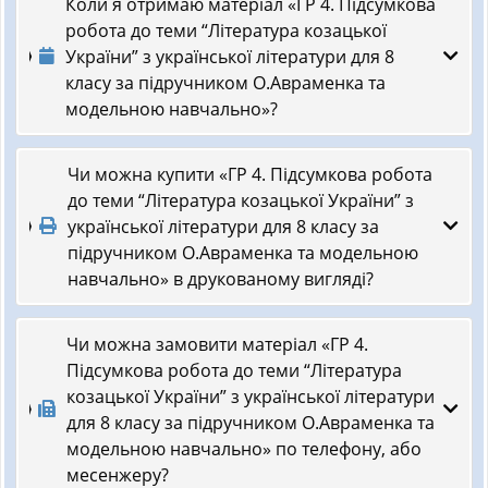
Коли я отримаю матеріал «ГР 4. Підсумкова
робота до теми “Література козацької
України” з української літератури для 8
класу за підручником О.Авраменка та
модельною навчально»?
Чи можна купити «ГР 4. Підсумкова робота
до теми “Література козацької України” з
української літератури для 8 класу за
підручником О.Авраменка та модельною
навчально» в друкованому вигляді?
Чи можна замовити матеріал «ГР 4.
Підсумкова робота до теми “Література
козацької України” з української літератури
для 8 класу за підручником О.Авраменка та
модельною навчально» по телефону, або
месенжеру?