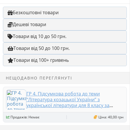
Безкоштовні товари
Дешеві товари
Товари від 10 до 50 грн.
Товари від 50 до 100 грн.
Товари від 100+ гривень
НЕЩОДАВНО ПЕРЕГЛЯНУТІ
ГР 4. Підсумкова робота до теми
“Література козацької України” з
української літератури для 8 класу за
підручником О.Авраменка та модельною
навчально
Продажів: Немає
Ціна: 40,00 грн