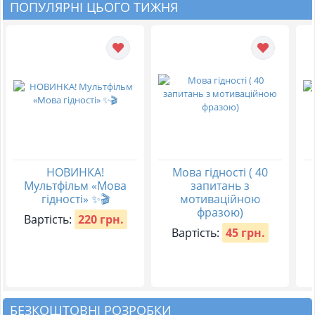
ПОПУЛЯРНІ ЦЬОГО ТИЖНЯ
НОВИНКА!
Мова гідності ( 40
Мультфільм «Мова
запитань з
гідності» ✨🎬
мотиваційною
фразою)
Вартість:
220 грн.
Вартість:
45 грн.
БЕЗКОШТОВНІ РОЗРОБКИ