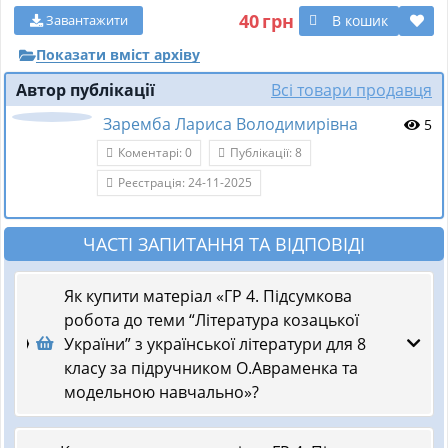
40
грн
В кошик
Завантажити
Показати вміст архіву
Автор публікації
Всі товари продавця
Заремба Лариса Володимирівна
5
Коментарі: 0
Публікації: 8
Реєстрація: 24-11-2025
ЧАСТІ ЗАПИТАННЯ ТА ВІДПОВІДІ
Як купити матеріал «ГР 4. Підсумкова
робота до теми “Література козацької
України” з української літератури для 8
класу за підручником О.Авраменка та
модельною навчально»?