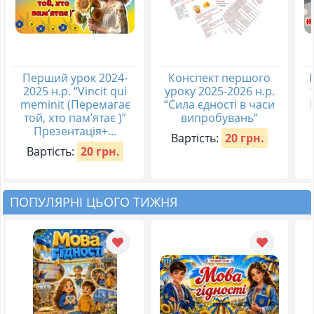
Перший урок 2024-
Конспект першого
2025 н.р. “Vincit qui
уроку 2025-2026 н.р.
meminit (Перемагає
“Сила єдності в часи
той, хто пам’ятає )”
випробувань”
Презентація+...
Вартість:
20 грн.
Вартість:
20 грн.
ПОПУЛЯРНІ ЦЬОГО ТИЖНЯ