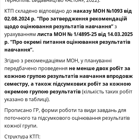
Тернопіль: Видавництво «Астон», 2022).
КТП складено відповідно до
наказу МОН №1093 від
02.08.2024 р. “Про затвердження рекомендацій
щодо оцінювання результатів навчання”
з
урахуванням
листа МОН № 1/4895-25 від 14.03.2025
р.
“Про окремі питання оцінювання результатів
навчання”.
Згідно з рекомендаціями МОН, у плануванні
передбачено проведення
не менше двох робіт за
кожною групою результатів навчання впродовж
семестру, а також підсумкових робіт за кожною
окремою групою результатів
(кількість таких робіт
указано в таблиці).
Прописано ГР, форми роботи та види завдань для
поточного та підсумкового оцінювання результатів
кожної групи.
Структура КТП: