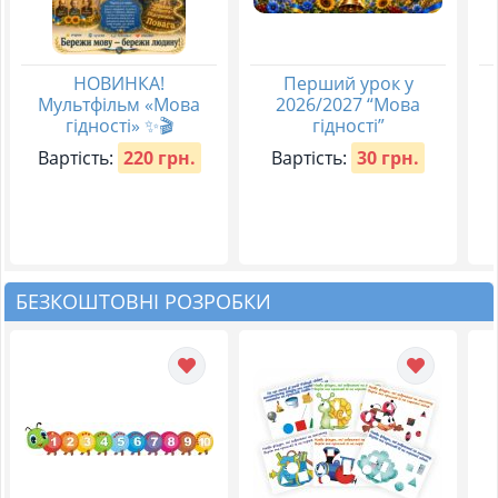
НОВИНКА!
Перший урок у
Мультфільм «Мова
2026/2027 “Мова
гідності» ✨🎬
гідності”
Вартість:
220 грн.
Вартість:
30 грн.
БЕЗКОШТОВНІ РОЗРОБКИ