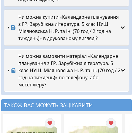
Чи можна купити «Календарне планування
з ГР. Зарубіжна література. 5 клас НУШ.
Міляновська Н. Р. та ін. (70 год / 2 год на
тиждень)» в друкованому вигляді?
Чи можна замовити матеріал «Календарне
планування з ГР. Зарубіжна література. 5
клас НУШ. Міляновська Н. Р. та ін. (70 год / 2
год на тиждень)» по телефону, або
месенжеру?
ТАКОЖ ВАС МОЖУТЬ ЗАЦІКАВИТИ