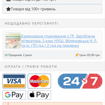
Товари від 100+ гривень
НЕЩОДАВНО ПЕРЕГЛЯНУТІ
Календарне планування з ГР. Зарубіжна
література. 5 клас НУШ. Міляновська Н. Р.
та ін. (70 год / 2 год на тиждень)
Продажів: 2 рази
Ціна: 65,00 грн
ОПЛАТА / ГРАФІК РОБОТИ