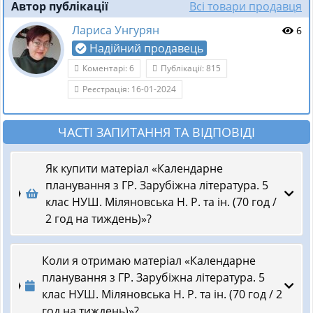
Автор публікації
Всі товари продавця
Лариса Унгурян
6
Надійний продавець
Коментарі: 6
Публікації: 815
Реєстрація: 16-01-2024
ЧАСТІ ЗАПИТАННЯ ТА ВІДПОВІДІ
Як купити матеріал «Календарне
планування з ГР. Зарубіжна література. 5
клас НУШ. Міляновська Н. Р. та ін. (70 год /
2 год на тиждень)»?
Коли я отримаю матеріал «Календарне
планування з ГР. Зарубіжна література. 5
клас НУШ. Міляновська Н. Р. та ін. (70 год / 2
год на тиждень)»?