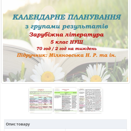
МАТЕРІАЛИ З ПРЕДМЕТІВ
РІЗНІ МАТЕРІАЛИ
НОВИНИ
Опис товару