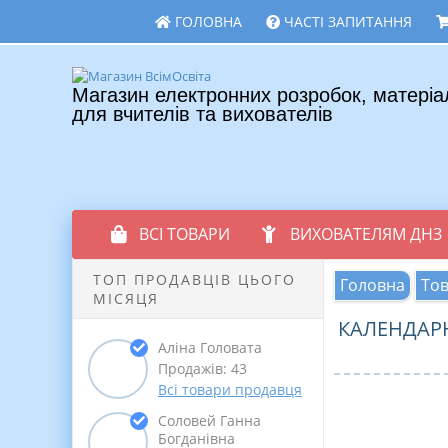
ГОЛОВНА
ЧАСТІ ЗАПИТАННЯ
Магазин електронних розробок, матеріа
для вчителів та вихователів
ВСІ ТОВАРИ
ВИХОВАТЕЛЯМ ДНЗ
ТОП ПРОДАВЦІВ ЦЬОГО
Головна
То
МІСЯЦЯ
КАЛЕНДАР
Аліна Головата
Продажів: 43
Всі товари продавця
Соловей Ганна
Богданівна