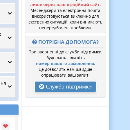
лише через наш офіційний сайт
.
Месенджери та електронна пошта
використовуються виключно для
екстрених ситуацій, коли виникають
непередбачені проблеми.
8
ПОТРІБНА ДОПОМОГА?
При зверненні до служби підтримки,
будь ласка, вкажіть
номер вашого замовлення
.
Це дозволить нам швидше
опрацювати ваш запит.
ння
Служба підтримки