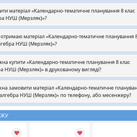
пити матеріал «Календарно-тематичне планування 8 клас
ра НУШ (Мерзляк)»?
 отримаю матеріал «Календарно-тематичне планування 
лгебра НУШ (Мерзляк)»?
на купити «Календарно-тематичне планування 8 клас
а НУШ (Мерзляк)» в друкованому вигляді?
на замовити матеріал «Календарно-тематичне планува
 алгебра НУШ (Мерзляк)» по телефону, або месенжеру?
АЖУ