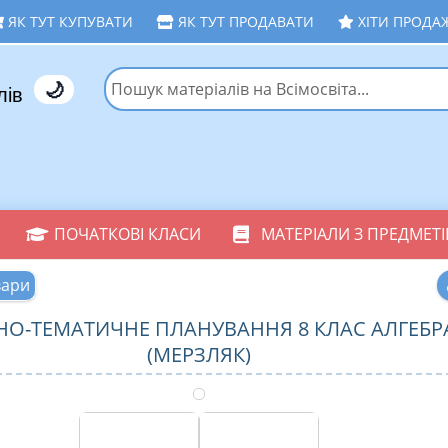
ЯК ТУТ КУПУВАТИ
ЯК ТУТ ПРОДАВАТИ
ХІТИ ПРОДА
🌙
лів
ПОЧАТКОВІ КЛАСИ
МАТЕРІАЛИ З ПРЕДМЕТІ
вари
НО-ТЕМАТИЧНЕ ПЛАНУВАННЯ 8 КЛАС АЛГЕБР
(МЕРЗЛЯК)