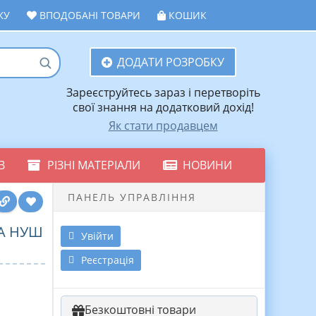
ЖУ
ВПОДОБАНІ ТОВАРИ
КОШИК
ДОДАТИ РОЗРОБКУ
Зареєструйтесь зараз і перетворіть
свої знання на додатковий дохід!
Як стати продавцем
В
РІЗНІ МАТЕРІАЛИ
НОВИНИ
ПАНЕЛЬ УПРАВЛІННЯ
А НУШ
Увійти
Реєстрація
Безкоштовні товари