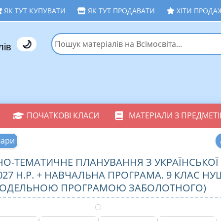
ЯК ТУТ КУПУВАТИ
ЯК ТУТ ПРОДАВАТИ
ХІТИ ПРОДА
🌙
лів
ПОЧАТКОВІ КЛАСИ
МАТЕРІАЛИ З ПРЕДМЕТІ
вари
О-ТЕМАТИЧНЕ ПЛАНУВАННЯ З УКРАЇНСЬКОЇ
027 Н.Р. + НАВЧАЛЬНА ПРОГРАМА. 9 КЛАС НУШ
ОДЕЛЬНОЮ ПРОГРАМОЮ ЗАБОЛОТНОГО)