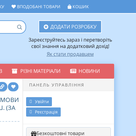
ЖУ
ВПОДОБАНІ ТОВАРИ
КОШИК
ДОДАТИ РОЗРОБКУ
Зареєструйтесь зараз і перетворіть
свої знання на додатковий дохід!
Як стати продавцем
В
РІЗНІ МАТЕРІАЛИ
НОВИНИ
ПАНЕЛЬ УПРАВЛІННЯ
 МОВИ
Увійти
. (ЗА
Реєстрація
Безкоштовні товари