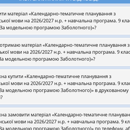
ити матеріал «Календарно-тематичне планування з
ської мови на 2026/2027 н.р. + навчальна програма. 9 кла
(За модельною програмою Заболотного)»?
 отримаю матеріал «Календарно-тематичне планування з
ької мови на 2026/2027 н.р. + навчальна програма. 9 кла
За модельною програмою Заболотного)»?
на купити «Календарно-тематичне планування з
ської мови на 2026/2027 н.р. + навчальна програма. 9 кла
За модельною програмою Заболотного)» в друкованому
і?
на замовити матеріал «Календарно-тематичне планува
їнської мови на 2026/2027 н.р. + навчальна програма. 9 кл
За модельною програмою Заболотного)» по телефону, а