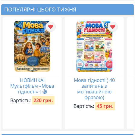
ПОПУЛЯРНІ ЦЬОГО ТИЖНЯ
НОВИНКА!
Мова гідності ( 40
Мультфільм «Мова
запитань з
гідності» ✨🎬
мотиваційною
фразою)
Вартість:
220 грн.
Вартість:
45 грн.