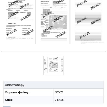
МАТЕРІАЛИ З ПРЕДМЕТІВ
РІЗНІ МАТЕРІАЛИ
НОВИНИ
Опис товару
Формат файлу:
DOCX
Клас:
7 клас