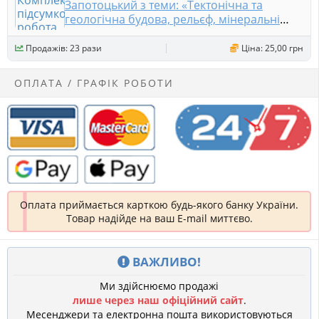
Запотоцький з теми: «Тектонічна та
геологічна будова, рельєф, мінеральні
ресурси» за ГР
Продажів: 23 рази
Ціна: 25,00 грн
ОПЛАТА / ГРАФІК РОБОТИ
Оплата приймається карткою будь-якого банку України.
Товар надійде на ваш E-mail миттєво.
ВАЖЛИВО!
Ми здійснюємо продажі
лише через наш офіційний сайт
.
Месенджери та електронна пошта використовуються