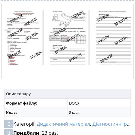
МАТЕРІАЛИ З ПРЕДМЕТІВ
РІЗНІ МАТЕРІАЛИ
НОВИНИ
Опис товару
Формат файлу:
DOCX
Клас:
8 клас
Категорії:
Дидактичний матеріал
,
Діагностичні роботи
Придбали
: 23 раз.