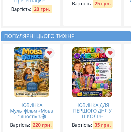
Презентація+...
Вартість:
25 грн.
Вартість:
20 грн.
ПОПУЛЯРНІ ЦЬОГО ТИЖНЯ
НОВИНКА!
НОВИНКА ДЛЯ
Мультфільм «Мова
ПЕРШОГО ДНЯ У
гідності» ✨🎬
ШКОЛІ ✨
Вартість:
220 грн.
Вартість:
35 грн.