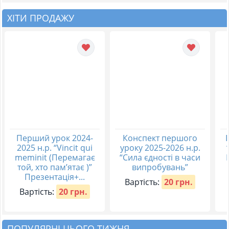
ХІТИ ПРОДАЖУ
Перший урок 2024-
Конспект першого
2025 н.р. “Vincit qui
уроку 2025-2026 н.р.
meminit (Перемагає
“Сила єдності в часи
той, хто пам’ятає )”
випробувань”
Презентація+...
Вартість:
20 грн.
Вартість:
20 грн.
ПОПУЛЯРНІ ЦЬОГО ТИЖНЯ