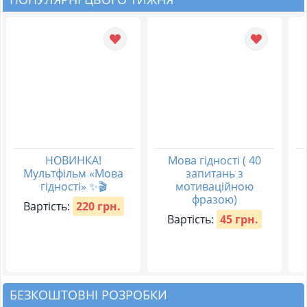
НОВИНКА!
Мова гідності ( 40
Мультфільм «Мова
запитань з
гідності» ✨🎬
мотиваційною
фразою)
Вартість:
220 грн.
Вартість:
45 грн.
БЕЗКОШТОВНІ РОЗРОБКИ