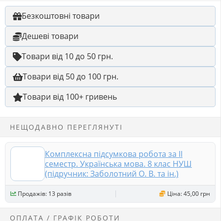
Безкоштовні товари
Дешеві товари
Товари від 10 до 50 грн.
Товари від 50 до 100 грн.
Товари від 100+ гривень
НЕЩОДАВНО ПЕРЕГЛЯНУТІ
Комплексна підсумкова робота за ІІ
семестр. Українська мова. 8 клас НУШ
(підручник: Заболотний О. В. та ін.)
Продажів: 13 разів
Ціна: 45,00 грн
ОПЛАТА / ГРАФІК РОБОТИ