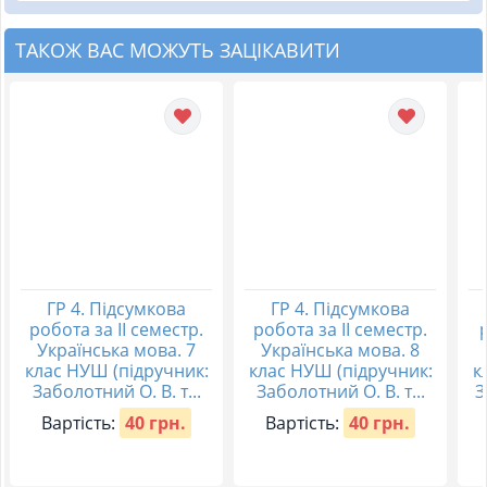
ТАКОЖ ВАС МОЖУТЬ ЗАЦІКАВИТИ
ГР 4. Підсумкова
ГР 4. Підсумкова
робота за ІІ семестр.
робота за ІІ семестр.
Українська мова. 7
Українська мова. 8
клас НУШ (підручник:
клас НУШ (підручник:
к
Заболотний О. В. т...
Заболотний О. В. т...
З
Вартість:
40 грн.
Вартість:
40 грн.