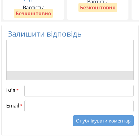
Вартість:
Вартість:
Безкоштовно
Безкоштовно
Залишити відповідь
Ім'я
*
Email
*