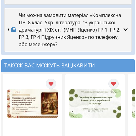
Чи можна замовити матеріал «Комплексна
ПР. 8 клас. Укр. література. “З української
драматургії ХІХ ст.” (МНП Яценко) ГР 1, ГР 2,
ГР 3, ГР 4 Підручник Яценко» по телефону,
або месенжеру?
ТАКОЖ ВАС МОЖУТЬ ЗАЦІКАВИТИ