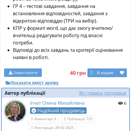
ГР 4 – тестові завдання, завдання на
встановлення відповідностей, завдання з
відкритою відповіддю (ТРИ на вибір).
КПР у форматі word, що дає змогу вчителю/
вчительці редагувати роботу під власні
потреби.
Відповіді до всіх завдань та критерії оцінювання
наявні в роботі.
40
грн
В кошик
Завантажити
Показати вміст архіву
Автор публікації
Всі товари продавця
Ігнат Олена Михайлівна
6
Надійний продавець
Коментарі: 0
Публікації: 725
Реєстрація: 28-02-2025