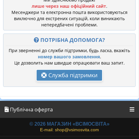
лише через наш офіційний сайт
.
Месенджери та електронна пошта використовуються
виключно для екстрених ситуацій, коли виникають
непередбачені проблеми.
ПОТРІБНА ДОПОМОГА?
При зверненні до служби підтримки, будь ласка, вкажіть
номер вашого замовлення
.
Це дозволить нам швидше опрацювати ваш запит.
Служба підтримки
Публічна оферта
© 2026 МАГАЗИН «ВСІМОСВІТА»
E-mail: shop@vsimosvita.com