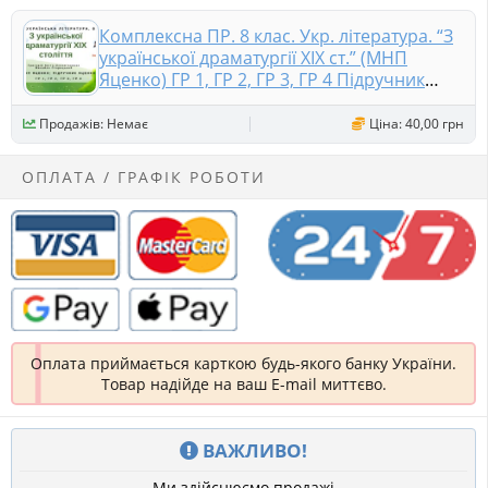
Комплексна ПР. 8 клас. Укр. література. “З
української драматургії ХІХ ст.” (МНП
Яценко) ГР 1, ГР 2, ГР 3, ГР 4 Підручник
Яценко
Продажів: Немає
Ціна: 40,00 грн
ОПЛАТА / ГРАФІК РОБОТИ
Оплата приймається карткою будь-якого банку України.
Товар надійде на ваш E-mail миттєво.
ВАЖЛИВО!
Ми здійснюємо продажі