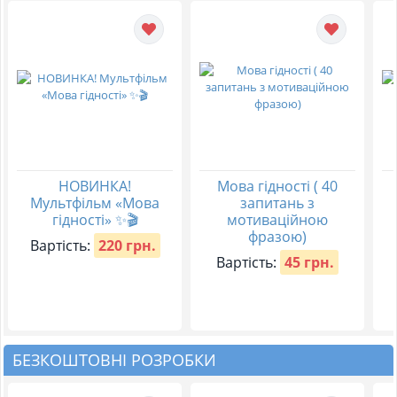
НОВИНКА!
Мова гідності ( 40
Мультфільм «Мова
запитань з
гідності» ✨🎬
мотиваційною
фразою)
Вартість:
220 грн.
Вартість:
45 грн.
БЕЗКОШТОВНІ РОЗРОБКИ