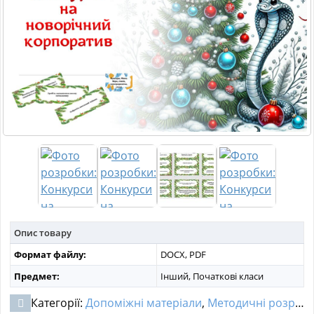
МАТЕРІАЛИ З ПРЕДМЕТІВ
РІЗНІ МАТЕРІАЛИ
НОВИНИ
Опис товару
Формат файлу:
DOCX, PDF
Предмет:
Інший, Початкові класи
Категорії:
Допоміжні матеріали
,
Методичні розробки