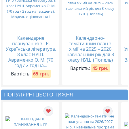
Календарне
Календарно-
планування з ГР.
тематичний план з
Українська література.
хімії на 2025 – 2026
Ук
8 клас НУШ.
навчальний рік для 8
Авраменко О. М. (70
класу НУШ (Попель)
За
год / 2 год на...
Вартість:
45 грн.
Вартість:
65 грн.
ПОПУЛЯРНІ ЦЬОГО ТИЖНЯ