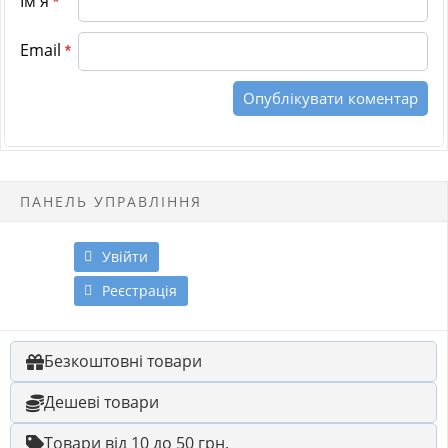
Ім'я
*
Email
*
ПАНЕЛЬ УПРАВЛІННЯ
Увійти
Реєстрація
Безкоштовні товари
Дешеві товари
Товари від 10 до 50 грн.