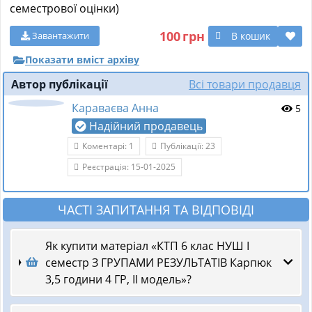
семестрової оцінки)
100
грн
В кошик
Завантажити
Показати вміст архіву
Автор публікації
Всі товари продавця
Караваєва Анна
5
Надійний продавець
Коментарі: 1
Публікації: 23
Реєстрація: 15-01-2025
ЧАСТІ ЗАПИТАННЯ ТА ВІДПОВІДІ
Як купити матеріал «КТП 6 клас НУШ І
семестр З ГРУПАМИ РЕЗУЛЬТАТІВ Карпюк
3,5 години 4 ГР, ІІ модель»?