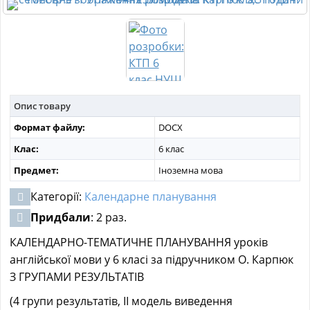
МАТЕРІАЛИ З ПРЕДМЕТІВ
РІЗНІ МАТЕРІАЛИ
НОВИНИ
Опис товару
Формат файлу:
DOCX
Клас:
6 клас
Предмет:
Іноземна мова
Категорії:
Календарне планування
Придбали
: 2 раз.
КАЛЕНДАРНО-ТЕМАТИЧНЕ ПЛАНУВАННЯ уроків
англійської мови у 6 класі за підручником О. Карпюк
З ГРУПАМИ РЕЗУЛЬТАТІВ
(4 групи результатів, ІІ модель виведення