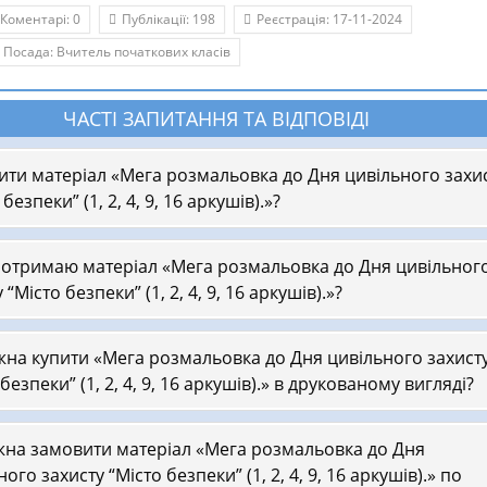
Коментарі: 0
Публікації: 198
Реєстрація: 17-11-2024
Посада: Вчитель початкових класів
ЧАСТІ ЗАПИТАННЯ ТА ВІДПОВІДІ
ити матеріал «Мега розмальовка до Дня цивільного захи
безпеки” (1, 2, 4, 9, 16 аркушів).»?
 отримаю матеріал «Мега розмальовка до Дня цивільног
 “Місто безпеки” (1, 2, 4, 9, 16 аркушів).»?
на купити «Мега розмальовка до Дня цивільного захист
безпеки” (1, 2, 4, 9, 16 аркушів).» в друкованому вигляді?
на замовити матеріал «Мега розмальовка до Дня
ого захисту “Місто безпеки” (1, 2, 4, 9, 16 аркушів).» по