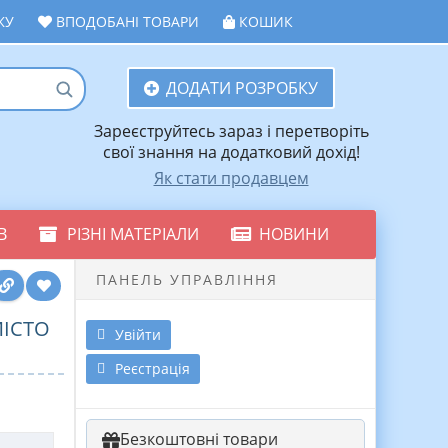
ЖУ
ВПОДОБАНІ ТОВАРИ
КОШИК
ДОДАТИ РОЗРОБКУ
Зареєструйтесь зараз і перетворіть
свої знання на додатковий дохід!
Як стати продавцем
В
РІЗНІ МАТЕРІАЛИ
НОВИНИ
ПАНЕЛЬ УПРАВЛІННЯ
МІСТО
Увійти
Реєстрація
Безкоштовні товари