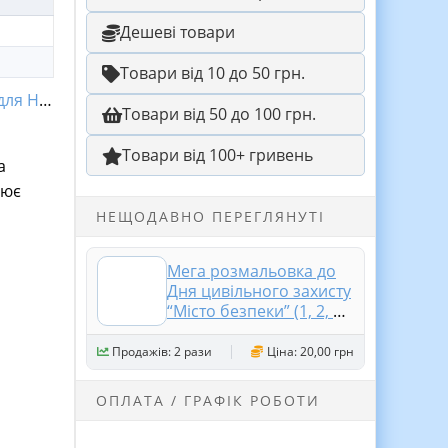
Дешеві товари
Товари від 10 до 50 грн.
ля НУШ
Товари від 50 до 100 грн.
Товари від 100+ гривень
а
рює
НЕЩОДАВНО ПЕРЕГЛЯНУТІ
Мега розмальовка до
Дня цивільного захисту
“Місто безпеки” (1, 2, 4,
9, 16 аркушів).
Продажів: 2 рази
Ціна: 20,00 грн
ОПЛАТА / ГРАФІК РОБОТИ