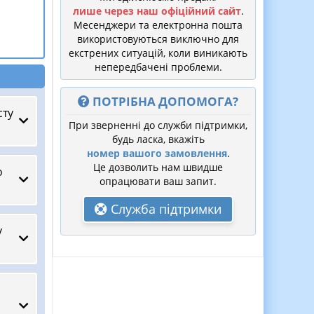
лише через наш офіційний сайт
.
Месенджери та електронна пошта
використовуються виключно для
екстрених ситуацій, коли виникають
непередбачені проблеми.
ПОТРІБНА ДОПОМОГА?
сту
При зверненні до служби підтримки,
будь ласка, вкажіть
номер вашого замовлення
.
Це дозволить нам швидше
о
опрацювати ваш запит.
Служба підтримки
у