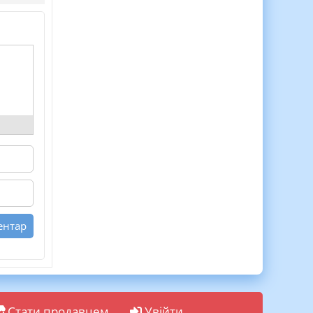
Стати продавцем
Увійти