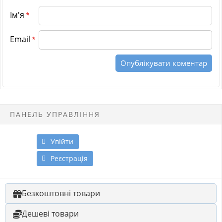
Ім'я
*
Email
*
ПАНЕЛЬ УПРАВЛІННЯ
Увійти
Реєстрація
Безкоштовні товари
Дешеві товари