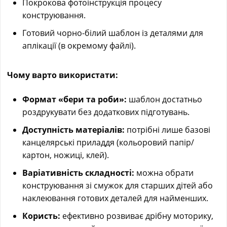
Покрокова фотоінструкція процесу
конструювання.
Готовий чорно-білий шаблон із деталями для
аплікації (в окремому файлі).
Чому варто використати:
Формат «бери та роби»:
шаблон достатньо
роздрукувати без додаткових підготувань.
Доступність матеріалів:
потрібні лише базові
канцелярські приладдя (кольоровий папір/
картон, ножиці, клей).
Варіативність складності:
можна обрати
конструювання зі смужок для старших дітей або
наклеювання готових деталей для найменших.
Користь:
ефективно розвиває дрібну моторику,