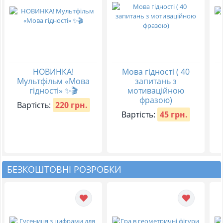
НОВИНКА!
Мова гідності ( 40
Мультфільм «Мова
запитань з
гідності» ✨🎬
мотиваційною
фразою)
Вартість:
220 грн.
Вартість:
45 грн.
БЕЗКОШТОВНІ РОЗРОБКИ