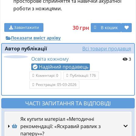
просторове сприйняття та навички акуратної
роботи з ножицями.
30
грн
В кошик
Завантажити
Показати вміст архіву
Автор публікації
Всі товари продавця
Освіта кожному
3
Надійний продавець
Коментарі: 0
Публікації: 176
Реєстрація: 05-03-2026
ЧАСТІ ЗАПИТАННЯ ТА ВІДПОВІДІ
Як купити матеріал «Методичні
рекомендації: «Яскравий равлик з
паперу»»?