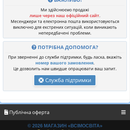
Ми здійснюємо продажі
лише через наш офіційний сайт
.
Месенджери та електронна пошта використовуються
виключно для екстрених ситуацій, коли виникають
непередбачені проблеми.
ПОТРІБНА ДОПОМОГА?
При зверненні до служби підтримки, будь ласка, вкажіть
номер вашого замовлення
.
Це дозволить нам швидше опрацювати ваш запит.
Служба підтримки
Публічна оферта
© 2026 МАГАЗИН «ВСІМОСВІТА»