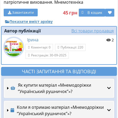
патріотичне виховання. Мнемотехніка
45
грн
В кошик
Завантажити
Показати вміст архіву
Автор публікації
Всі товари продавця
Ірина
2
Коментарі: 0
Публікації: 220
Реєстрація: 30-09-2025
ЧАСТІ ЗАПИТАННЯ ТА ВІДПОВІДІ
Як купити матеріал «Мнемодоріжки
“Український рушничок”»?
Коли я отримаю матеріал «Мнемодоріжки
“Український рушничок”»?