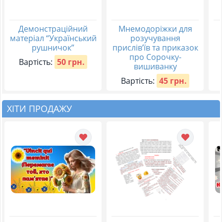
Демонстраційний
Мнемодоріжки для
матеріал “Український
розучування
рушничок”
прислів’їв та приказок
про Сорочку-
Вартість:
50 грн.
вишиванку
Вартість:
45 грн.
ХІТИ ПРОДАЖУ