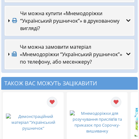
Чи можна купити «Мнемодоріжки
“Український рушничок”» в друкованому
вигляді?
Чи можна замовити матеріал
«Мнемодоріжки “Український рушничок”»
по телефону, або месенжеру?
ТАКОЖ ВАС МОЖУТЬ ЗАЦІКАВИТИ