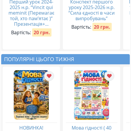
Перший урок 2024-
Конспект першого
2025 н.р. “Vincit qui
уроку 2025-2026 н.р.
meminit (Перемагає
“Сила єдності в часи
той, хто пам’ятає )”
випробувань”
Презентація+...
Вартість:
20 грн.
Вартість:
20 грн.
ПОПУЛЯРНІ ЦЬОГО ТИЖНЯ
НОВИНКА!
Мова гідності ( 40