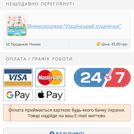
НЕЩОДАВНО ПЕРЕГЛЯНУТІ
Мнемодоріжки “Український рушничок”
Продажів: Немає
Ціна: 45,00 грн
ОПЛАТА / ГРАФІК РОБОТИ
Оплата приймається карткою будь-якого банку України.
Товар надійде на ваш E-mail миттєво.
ВАЖЛИВО!