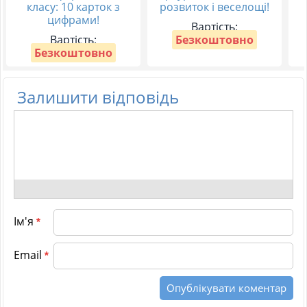
класу: 10 карток з
розвиток і веселощі!
цифрами!
Вартість:
Вартість:
Безкоштовно
Безкоштовно
Залишити відповідь
Ім'я
*
Email
*