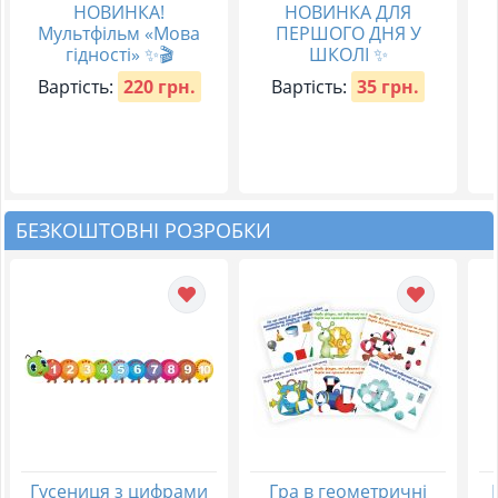
НОВИНКА!
НОВИНКА ДЛЯ
Мультфільм «Мова
ПЕРШОГО ДНЯ У
гідності» ✨🎬
ШКОЛІ ✨
Вартість:
220 грн.
Вартість:
35 грн.
БЕЗКОШТОВНІ РОЗРОБКИ
Гусениця з цифрами
Гра в геометричні