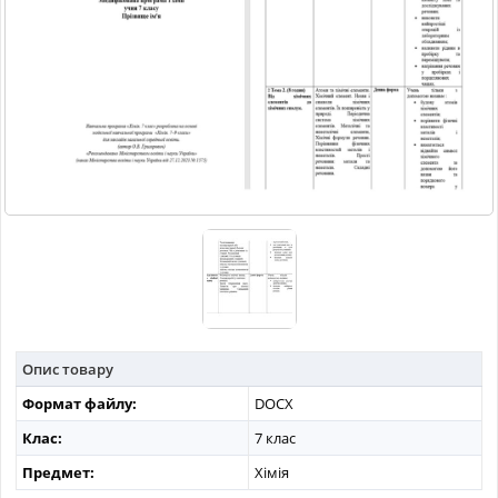
МАТЕРІАЛИ З ПРЕДМЕТІВ
РІЗНІ МАТЕРІАЛИ
НОВИНИ
Опис товару
Формат файлу:
DOCX
Клас:
7 клас
Предмет:
Хімія