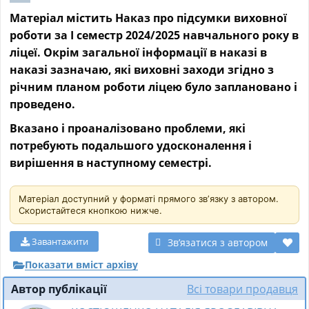
Матеріал містить Наказ про підсумки виховної
роботи за І семестр 2024/2025 навчального року в
ліцеї. Окрім загальної інформації в наказі в
наказі зазначаю, які виховні заходи згідно з
річним планом роботи ліцею було заплановано і
проведено.
Вказано і проаналізовано проблеми, які
потребують подальшого удосконалення і
вирішення в наступному семестрі.
Матеріал доступний у форматі прямого звʼязку з автором.
Скористайтеся кнопкою нижче.
Завантажити
Звʼязатися з автором
Показати вміст архіву
Автор публікації
Всі товари продавця