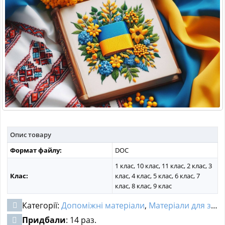
МАТЕРІАЛИ З ПРЕДМЕТІВ
РІЗНІ МАТЕРІАЛИ
НОВИНИ
Опис товару
Формат файлу:
DOC
1 клас, 10 клас, 11 клас, 2 клас, 3
Клас:
клас, 4 клас, 5 клас, 6 клас, 7
клас, 8 клас, 9 клас
Категорії:
Допоміжні матеріали
,
Матеріали для заходів
Придбали
: 14 раз.