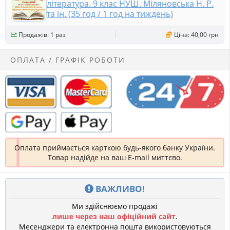
література. 9 клас НУШ. Міляновська Н. Р.
та ін. (35 год / 1 год на тиждень)
Продажів: 1 раз
Ціна: 40,00 грн
ОПЛАТА / ГРАФІК РОБОТИ
Оплата приймається карткою будь-якого банку України.
Товар надійде на ваш E-mail миттєво.
ВАЖЛИВО!
Ми здійснюємо продажі
лише через наш офіційний сайт
.
Месенджери та електронна пошта використовуються