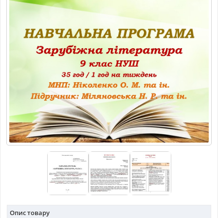
МАТЕРІАЛИ З ПРЕДМЕТІВ
РІЗНІ МАТЕРІАЛИ
НОВИНИ
Опис товару