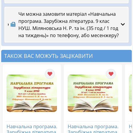
Чи можна замовити матеріал «Навчальна
програма. Зарубіжна література. 9 клас
НУШ. Міляновська Н. Р. та ін. (35 год / 1 год
на тиждень)» по телефону, або месенжеру?
ТАКОЖ ВАС МОЖУТЬ ЗАЦІКАВИТИ
Навчальна програма.
Навчальна програма.
Н
Зарубіжна література.
Зарубіжна література.
З