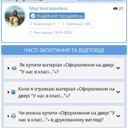
Мар'яна Іванівна
21
Надійний продавець
Коментарі: 4
Публікації: 236
Реєстрація: 19-02-2024
ЧАСТІ ЗАПИТАННЯ ТА ВІДПОВІДІ
Як купити матеріал «Оформлення на двері
“У нас в класі…”»?
Коли я отримаю матеріал «Оформлення на
двері “У нас в класі…”»?
Чи можна купити «Оформлення на двері “У
нас в класі…”» в друкованому вигляді?