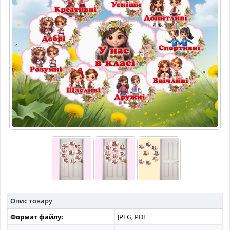
МАТЕРІАЛИ З ПРЕДМЕТІВ
РІЗНІ МАТЕРІАЛИ
НОВИНИ
Опис товару
Формат файлу:
JPEG, PDF