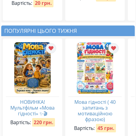
Вартість:
20 грн.
ПОПУЛЯРНІ ЦЬОГО ТИЖНЯ
НОВИНКА!
Мова гідності ( 40
Мультфільм «Мова
запитань з
гідності» ✨🎬
мотиваційною
фразою)
Вартість:
220 грн.
Вартість:
45 грн.