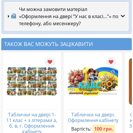
Чи можна замовити матеріал
«Оформлення на двері “У нас в класі…”» по
телефону, або месенжеру?
ТАКОЖ ВАС МОЖУТЬ ЗАЦІКАВИТИ
Таблички на двері 1-
Таблички на двері.
О
11 клас + з літерами а,
Оформлення кабінету
к
б, в, г. Оформлення
З
Вартість:
100 грн.
кабінету