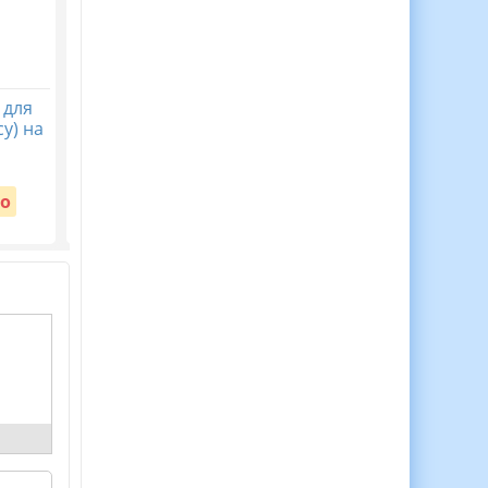
 для
30 Медалей Для
Віночок пам’яті. Пост
у) на
Мотивації Дітей до
безкоштовний до Дн
Навчання!
пам’яті жертв
голодомору 32-33 рр
Вартість:
о
Безкоштовно
Вартість:
Безкоштовно