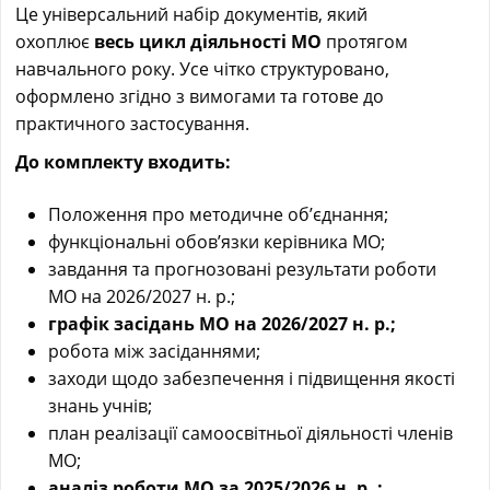
Це універсальний набір документів, який
охоплює
весь цикл діяльності МО
протягом
навчального року. Усе чітко структуровано,
оформлено згідно з вимогами та готове до
практичного застосування.
До комплекту входить:
Положення про методичне об’єднання;
функціональні обов’язки керівника МО;
завдання та прогнозовані результати роботи
МО на 2026/2027 н. р.;
графік засідань МО на 2026/2027 н. р.;
робота між засіданнями;
заходи щодо забезпечення і підвищення якості
знань учнів;
план реалізації самоосвітньої діяльності членів
МО;
аналіз роботи МО за 2025/2026 н. р. ;