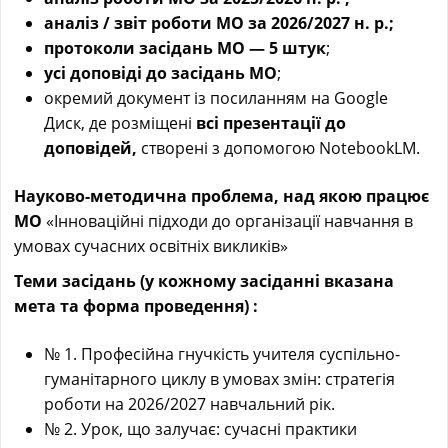
аналіз / звіт роботи МО за 2026/2027 н. р.;
протоколи засідань МО — 5 штук
;
усі доповіді до засідань МО
;
окремий документ із посиланням на Google
Диск, де розміщені
всі
презентації до
доповідей,
створені з допомогою NotebookLM.
Науково-методична проблема, над якою працює
МО
«Інноваційні підходи до організації навчання в
умовах сучасних освітніх викликів»
Теми засідань (у кожному засіданні вказана
мета та форма проведення) :
№ 1. Професійна гнучкість учителя суспільно-
гуманітарного циклу в умовах змін: стратегія
роботи на 2026/2027 навчальний рік.
№ 2. Урок, що залучає: сучасні практики