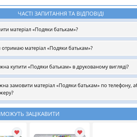
ЧАСТІ ЗАПИТАННЯ ТА ВІДПОВІДІ
пити матеріал «Подяки батькам»?
я отримаю матеріал «Подяки батькам»?
жна купити «Подяки батькам» в друкованому вигляді?
жна замовити матеріал «Подяки батькам» по телефону, а
жеру?
 МОЖУТЬ ЗАЦІКАВИТИ