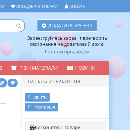
ЖУ
ВПОДОБАНІ ТОВАРИ
КОШИК
ДОДАТИ РОЗРОБКУ
Зареєструйтесь зараз і перетворіть
свої знання на додатковий дохід!
Як стати продавцем
В
РІЗНІ МАТЕРІАЛИ
НОВИНИ
ПАНЕЛЬ УПРАВЛІННЯ
Увійти
Реєстрація
Безкоштовні товари