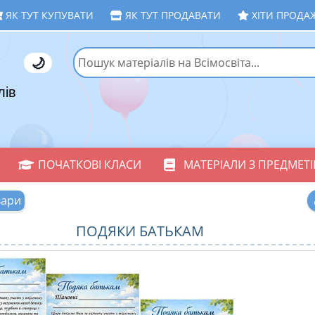
ЯК ТУТ КУПУВАТИ
ЯК ТУТ ПРОДАВАТИ
ХІТИ ПРОДА
🌙
лів
ПОЧАТКОВІ КЛАСИ
МАТЕРІАЛИ З ПРЕДМЕТІ
вари
ПОДЯКИ БАТЬКАМ