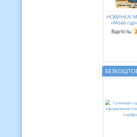
НОВИНКА! М
«Мова гідн
Вартість:
БЕЗКОШТОВ