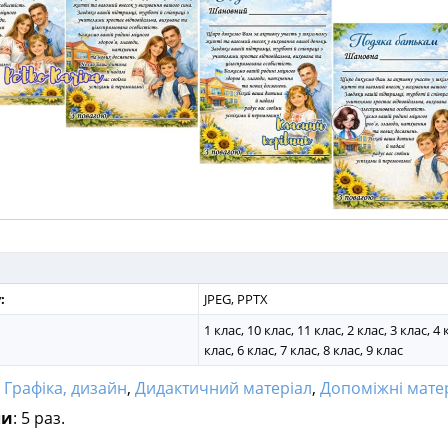
:
JPEG, PPTX
1 клас, 10 клас, 11 клас, 2 клас, 3 клас, 4 
клас, 6 клас, 7 клас, 8 клас, 9 клас
:
Графіка, дизайн
,
Дидактичний матеріал
,
Допоміжні мате
ли
: 5 раз.