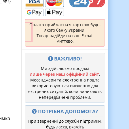
… 💐✨
Оплата приймається карткою будь-
якого банку України.
Товар надійде на ваш E-mail
миттєво.
ВАЖЛИВО!
Ми здійснюємо продажі
лише через наш офіційний сайт
.
Месенджери та електронна пошта
використовуються виключно для
екстрених ситуацій, коли виникають
непередбачені проблеми.
ПОТРІБНА ДОПОМОГА?
римка
При зверненні до служби підтримки,
будь ласка, вкажіть