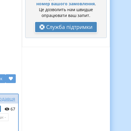
номер вашого замовлення
.
Це дозволить нам швидше
опрацювати ваш запит.
Служба підтримки
ик
родавця
67
а: -