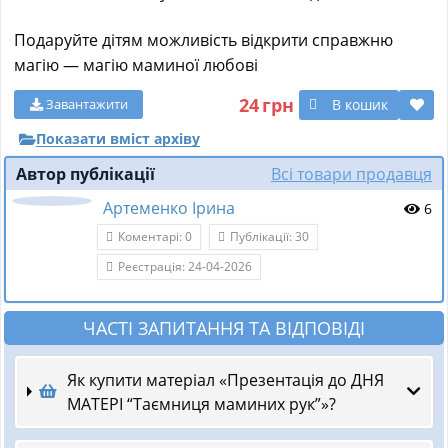
Подаруйте дітям можливість відкрити справжню
магію — магію маминої любові
24
грн
В кошик
Завантажити
Показати вміст архіву
Автор публікації
Всі товари продавця
Артеменко Ірина
6
Коментарі: 0
Публікації: 30
Реєстрація: 24-04-2026
ЧАСТІ ЗАПИТАННЯ ТА ВІДПОВІДІ
Як купити матеріал «Презентація до ДНЯ
МАТЕРІ “Таємниця маминих рук”»?