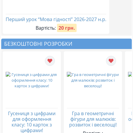
Перший урок “Мова гідності” 2026-2027 н.р.
Вартість:
20 грн.
БЕЗКОШТОВНІ РОЗРОБКИ
Гусениця з цифрами
Гра в геометричні
для оформлення
фігури для малюків:
о
класу: 10 карток з
розвиток і веселощі!
цифрами!