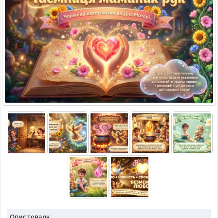
МАТЕРІАЛИ З ПРЕДМЕТІВ
РІЗНІ МАТЕРІАЛИ
НОВИНИ
Опис товару