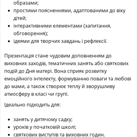
образами;
простими поясненнями, адаптованими до віку
дітей;
інтерактивними елементами (запитання,
обговорення);
ідеями для творчих завдань і рефлексії.
Презентація стане чудовим доповненням до
виховних заходів, тематичних занять або святкових
подій до Дня матері. Вона сприяє розвитку
емоційного інтелекту, формуванню поваги та любові
до мами, а також створює теплу й зворушливу
атмосферу в класі чи групі.
Ідеально підходить для:
занять у дитячому садку;
уроків у початковій школі;
святкових виступів та виховних годин.