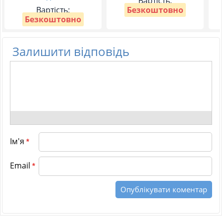
Вартість:
Вартість:
Безкоштовно
Безкоштовно
Залишити відповідь
Ім'я
*
Email
*