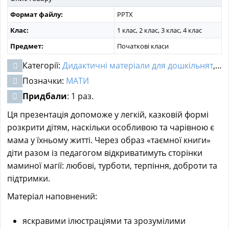
Формат файлу:
PPTX
Клас:
1 клас, 2 клас, 3 клас, 4 клас
Предмет:
Початкові класи
Категорії:
Дидактичні матеріали для дошкільнят
,
Ма
Позначки:
МАТИ
Придбали
: 1 раз.
Ця презентація допоможе у легкій, казковій формі
розкрити дітям, наскільки особливою та чарівною є
мама у їхньому житті. Через образ «таємної книги»
діти разом із педагогом відкриватимуть сторінки
маминої магії: любові, турботи, терпіння, доброти та
підтримки.
Матеріал наповнений:
яскравими ілюстраціями та зрозумілими