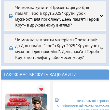
Чи можна купити «Презентація до Дня
пам’яті Героїв Крут 2025 “Крути: урок
мужності для поколінь”. День пам’яті Героїв
Крут» в друкованому вигляді?
Чи можна замовити матеріал «Презентація
до Дня пам’яті Героїв Крут 2025 “Крути: урок
мужності для поколінь”. День пам’яті Героїв
Крут» по телефону, або месенжеру?
ТАКОЖ ВАС МОЖУТЬ ЗАЦІКАВИТИ