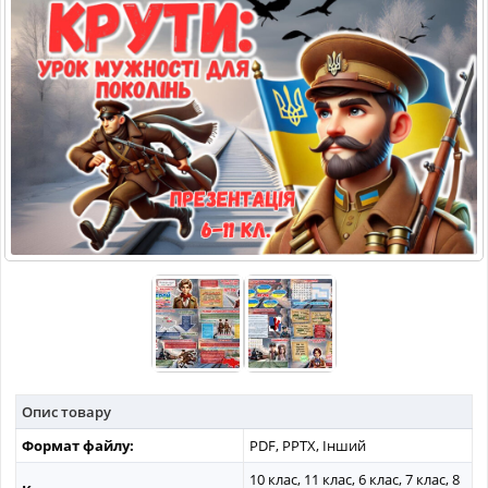
МАТЕРІАЛИ З ПРЕДМЕТІВ
РІЗНІ МАТЕРІАЛИ
НОВИНИ
Опис товару
Формат файлу:
PDF, PPTX, Інший
10 клас, 11 клас, 6 клас, 7 клас, 8