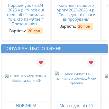
Перший урок 2024-
Конспект першого
2025 н.р. “Vincit qui
уроку 2025-2026 н.р.
meminit (Перемагає
“Сила єдності в часи
той, хто пам’ятає )”
випробувань”
Презентація+...
Вартість:
20 грн.
Вартість:
20 грн.
ПОПУЛЯРНІ ЦЬОГО ТИЖНЯ
НОВИНКА!
Мова гідності ( 40