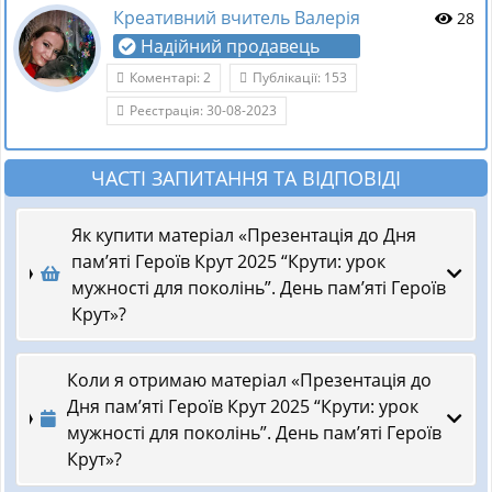
Креативний вчитель Валерія
28
Надійний продавець
Коментарі: 2
Публікації: 153
Реєстрація: 30-08-2023
ЧАСТІ ЗАПИТАННЯ ТА ВІДПОВІДІ
Як купити матеріал «Презентація до Дня
пам’яті Героїв Крут 2025 “Крути: урок
мужності для поколінь”. День пам’яті Героїв
Крут»?
Коли я отримаю матеріал «Презентація до
Дня пам’яті Героїв Крут 2025 “Крути: урок
мужності для поколінь”. День пам’яті Героїв
Крут»?