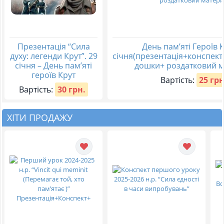
Презентація “Сила
День пам’яті Героїв 
духу: легенди Крут”. 29
січня(презентація+конспек
січня – День пам’яті
дошки+ роздатковий м
героїв Крут
Вартість:
25 грн
Вартість:
30 грн.
ХІТИ ПРОДАЖУ