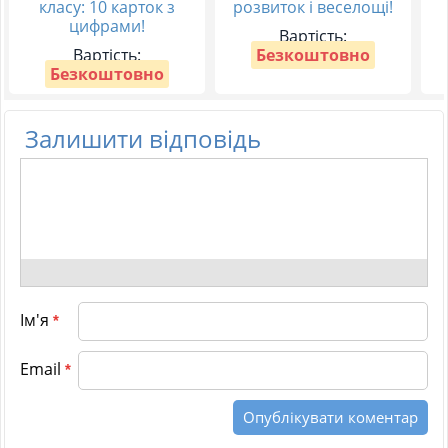
класу: 10 карток з
розвиток і веселощі!
цифрами!
Вартість:
Вартість:
Безкоштовно
Безкоштовно
Залишити відповідь
Ім'я
*
Email
*