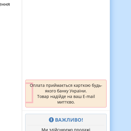
ення
Оплата приймається карткою будь-
якого банку України.
Товар надійде на ваш E-mail
миттєво.
ВАЖЛИВО!
Ми здійснюємо продажі