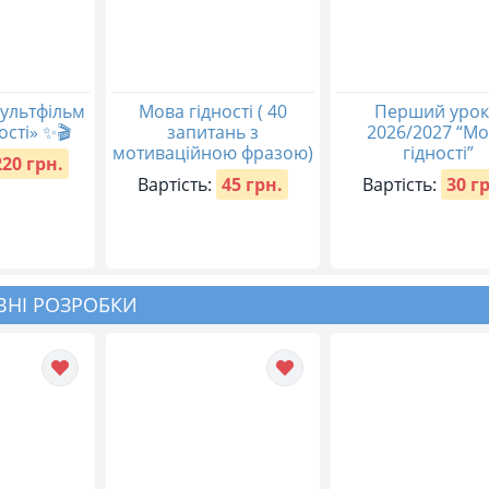
ультфільм
Мова гідності ( 40
Перший урок
ості» ✨🎬
запитань з
2026/2027 “М
мотиваційною фразою)
гідності”
220 грн.
Вартість:
45 грн.
Вартість:
30 г
НІ РОЗРОБКИ