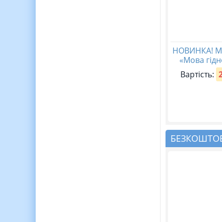
НОВИНКА! М
«Мова гідн
Вартість:
БЕЗКОШТОВ