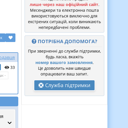
лише через наш офіційний сайт
.
Месенджери та електронна пошта
використовуються виключно для
екстрених ситуацій, коли виникають
непередбачені проблеми.
ик
ПОТРІБНА ДОПОМОГА?
При зверненні до служби підтримки,
будь ласка, вкажіть
родавця
номер вашого замовлення
.
33
Це дозволить нам швидше
опрацювати ваш запит.
а: -
Служба підтримки
ля