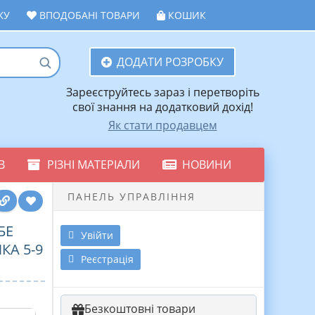
ЖУ
ВПОДОБАНІ ТОВАРИ
КОШИК
ДОДАТИ РОЗРОБКУ
Зареєструйтесь зараз і перетворіть
свої знання на додатковий дохід!
Як стати продавцем
В
РІЗНІ МАТЕРІАЛИ
НОВИНИ
ПАНЕЛЬ УПРАВЛІННЯ
БЕ
Увійти
КА 5-9
Реєстрація
Безкоштовні товари