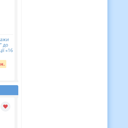
кажи
Календарне
Діагностична
” до
планування з ГР.
контрольна робота
ії «16
Українська література.
хімія 7 клас НУШ Тем
8 клас НУШ. Авраменко
4. Моделюємо фізичн
О. М. (70 год / 2 год на...
та хімічні явища
рн.
Вартість:
65 грн.
Вартість:
40 грн.