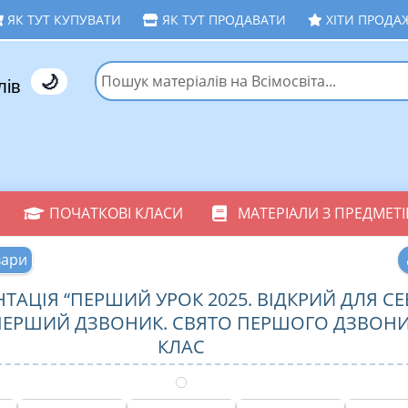
ЯК ТУТ КУПУВАТИ
ЯК ТУТ ПРОДАВАТИ
ХІТИ ПРОДА
🌙
лів
ПОЧАТКОВІ КЛАСИ
МАТЕРІАЛИ З ПРЕДМЕТІ
вари
ТАЦІЯ “ПЕРШИЙ УРОК 2025. ВІДКРИЙ ДЛЯ СЕ
 ПЕРШИЙ ДЗВОНИК. СВЯТО ПЕРШОГО ДЗВОНИ
КЛАС