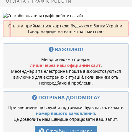
ОПЛАТА / ГРАФІК РОБОТИ
Оплата приймається карткою будь-якого банку України.
Товар надійде на ваш E-mail миттєво.
ВАЖЛИВО!
Ми здійснюємо продажі
лише через наш офіційний сайт
.
Месенджери та електронна пошта використовуються
виключно для екстрених ситуацій, коли виникають
непередбачені проблеми.
ПОТРІБНА ДОПОМОГА?
При зверненні до служби підтримки, будь ласка, вкажіть
номер вашого замовлення
.
Це дозволить нам швидше опрацювати ваш запит.
Служба підтримки