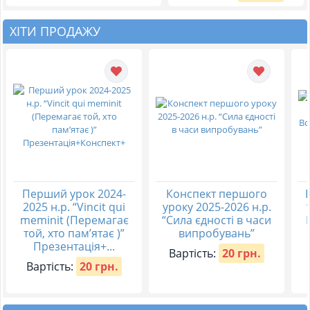
ХІТИ ПРОДАЖУ
Перший урок 2024-
Конспект першого
2025 н.р. “Vincit qui
уроку 2025-2026 н.р.
meminit (Перемагає
“Сила єдності в часи
той, хто пам’ятає )”
випробувань”
Презентація+...
Вартість:
20 грн.
Вартість:
20 грн.