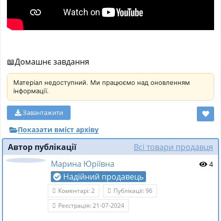
📖Домашнє завдання
Матеріал недоступний. Ми працюємо над оновленням
інформації.
Завантажити
Показати вміст архіву
Автор публікації
Всі товари продавця
Марина Юріївна
4
Надійний продавець
Коментарі: 2
Публікації: 96
Реєстрація: 21-07-2024