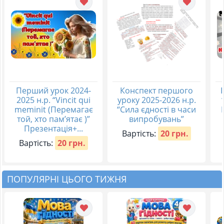
Перший урок 2024-
Конспект першого
2025 н.р. “Vincit qui
уроку 2025-2026 н.р.
meminit (Перемагає
“Сила єдності в часи
той, хто пам’ятає )”
випробувань”
Презентація+...
Вартість:
20 грн.
Вартість:
20 грн.
ПОПУЛЯРНІ ЦЬОГО ТИЖНЯ