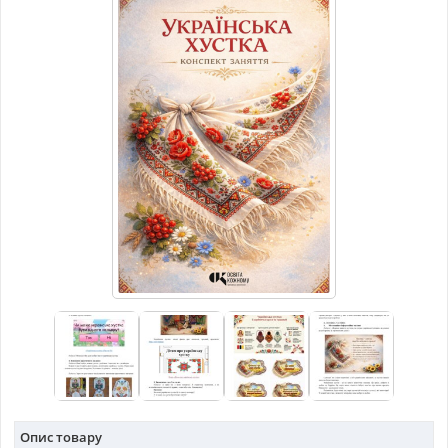
МАТЕРІАЛИ З ПРЕДМЕТІВ
РІЗНІ МАТЕРІАЛИ
НОВИНИ
Опис товару