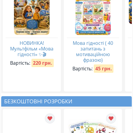
НОВИНКА!
Мова гідності ( 40
Мультфільм «Мова
запитань з
гідності» ✨🎬
мотиваційною
фразою)
Вартість:
220 грн.
Вартість:
45 грн.
БЕЗКОШТОВНІ РОЗРОБКИ