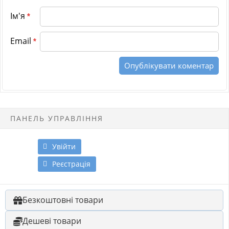
Ім'я
*
Email
*
ПАНЕЛЬ УПРАВЛІННЯ
Увійти
Реєстрація
Безкоштовні товари
Дешеві товари