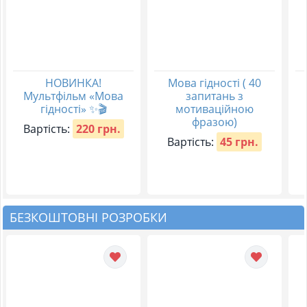
НОВИНКА!
Мова гідності ( 40
Мультфільм «Мова
запитань з
гідності» ✨🎬
мотиваційною
фразою)
Вартість:
220 грн.
Вартість:
45 грн.
БЕЗКОШТОВНІ РОЗРОБКИ