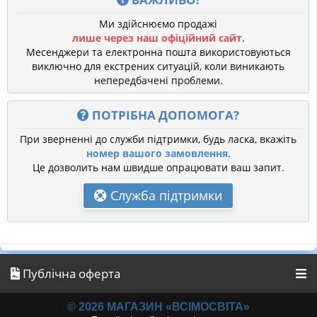
Ми здійснюємо продажі
лише через наш офіційний сайт
.
Месенджери та електронна пошта використовуються
виключно для екстрених ситуацій, коли виникають
непередбачені проблеми.
ПОТРІБНА ДОПОМОГА?
При зверненні до служби підтримки, будь ласка, вкажіть
номер вашого замовлення
.
Це дозволить нам швидше опрацювати ваш запит.
Служба підтримки
Публічна оферта
© 2026 МАГАЗИН «ВСІМОСВІТА»