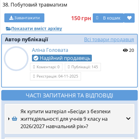
Побутовий травматизм
150
грн
В кошик
Завантажити
Показати вміст архіву
Автор публікації
Всі товари продавця
Аліна Головата
20
Надійний продавець
Коментарі: 0
Публікації: 145
Реєстрація: 04-11-2025
ЧАСТІ ЗАПИТАННЯ ТА ВІДПОВІДІ
Як купити матеріал «Бесіди з безпеки
життєдіяльності для учнів 9 класу на
2026/2027 навчальний рік»?