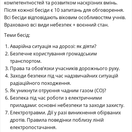
компетентностей та розвитком наскрізних вмінь.
Після кожної бесіди є 10 запитань для обговорення.
Всі бесіди відповідають віковим особливостям учнів.
Враховано всі види небезпек + воєнний стан.
Теми бесід:
Аварійна ситуація на дорозі: як діяти?
Безпечне користування громадським
транспортом.
Права та обов’язки учасників дорожнього руху.
Заходи безпеки під час надзвичайних ситуацій
радіаційного походження.
Як уникнути отруєння чадним газом (CO)?
Безпека під час роботи з електричними
приладами: основні небезпеки та заходи захисту.
Електротравми. Дії у разі виникнення обірваних
дротів. Правила поведінки поблизу ліній
електропостачання.