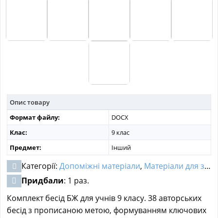
МАТЕРІАЛИ З ПРЕДМЕТІВ
РІЗНІ МАТЕРІАЛИ
НОВИНИ
Опис товару
Формат файлу:
DOCX
Клас:
9 клас
Предмет:
Інший
Категорії:
Допоміжні матеріали
,
Матеріали для заходів
Придбали
: 1 раз.
Комплект бесід БЖ для учнів 9 класу. 38 авторських
бесід з прописаною метою, формуванням ключових