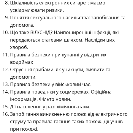
Шкідливість електронних сигарет: маємо
усвідомлювати ризики.
Поняття сексуального насильства: запобігання та
допомога.
Що таке ВІЛ/СНІД? Найпоширеніші інфекції, які
передаються статевим шляхом. Наслідки цих
хвороб.
Правила безпеки при купанні у відкритих
водоймах
Отруєння грибами: як уникнути, виявити та
допомогти.
Правила безпеки у військовий час.
Правила поведінки у соцмережах. Офіційна
інформація. Фільтр новин.
Дії населення у разі хімічної атаки.
Запобігання виникненню пожеж від електричного
струму та правила гасіння таких пожеж. Дії учнів
при пожежі.