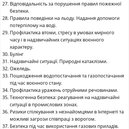
Відповідальність за порушення правил пожежної
безпеки.
Правила поведінки на льоду. Надання допомоги
потерпілому на воді.
Профілактика втоми, стресу в умовах мирного
часу і в надзвичайних ситуаціях воєнного
характеру.
Булінг
Надзвичайні ситуації. Природні катаклізми.
Ожеледь.
Пошкодження водопостачання та газопостачання
під час воєнного стану.
Профілактика уражень отруйними речовинами.
Техногенна безпека: реагування на надзвичайні
ситуації в промислових зонах.
Ризики спілкування з незнайомцями в Інтернеті та
можливі загрози співпраці з ворогом.
Безпека під час використання газових приладів.