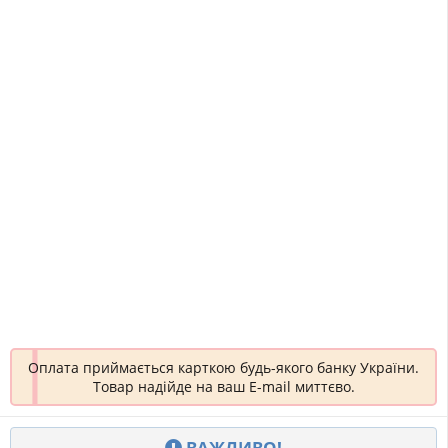
Оплата приймається карткою будь-якого банку України.
Товар надійде на ваш E-mail миттєво.
ВАЖЛИВО!