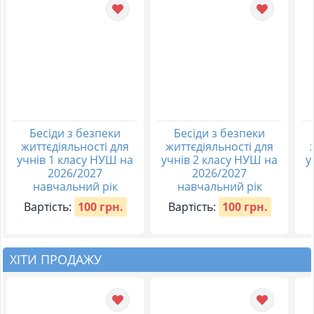
Бесіди з безпеки
Бесіди з безпеки
життєдіяльності для
життєдіяльності для
учнів 1 класу НУШ на
учнів 2 класу НУШ на
у
2026/2027
2026/2027
навчальний рік
навчальний рік
Вартість:
100 грн.
Вартість:
100 грн.
ХІТИ ПРОДАЖУ