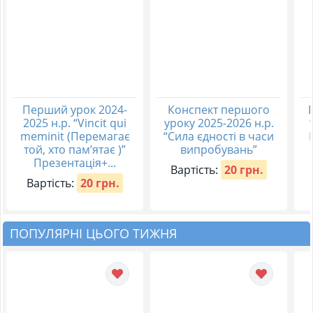
Перший урок 2024-
Конспект першого
2025 н.р. “Vincit qui
уроку 2025-2026 н.р.
meminit (Перемагає
“Сила єдності в часи
той, хто пам’ятає )”
випробувань”
Презентація+...
Вартість:
20 грн.
Вартість:
20 грн.
ПОПУЛЯРНІ ЦЬОГО ТИЖНЯ