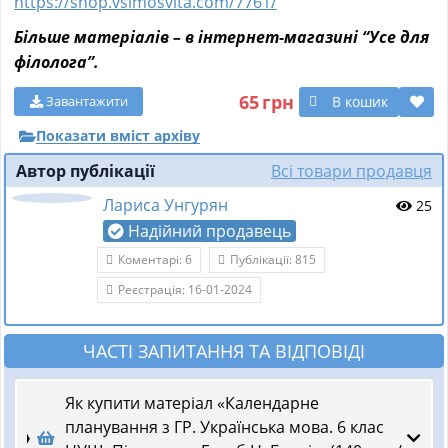
https://shop.vsimosvita.com/7761/
Більше матеріалів – в інтернет-магазині “Усе для
філолога”.
65
грн
В кошик
Завантажити
Показати вміст архіву
Автор публікації
Всі товари продавця
Лариса Унгурян
25
Надійний продавець
Коментарі: 6
Публікації: 815
Реєстрація: 16-01-2024
ЧАСТІ ЗАПИТАННЯ ТА ВІДПОВІДІ
Як купити матеріал «Календарне
планування з ГР. Українська мова. 6 клас