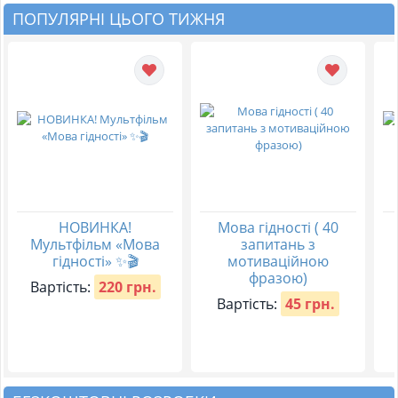
ПОПУЛЯРНІ ЦЬОГО ТИЖНЯ
НОВИНКА!
Мова гідності ( 40
Мультфільм «Мова
запитань з
гідності» ✨🎬
мотиваційною
фразою)
Вартість:
220 грн.
Вартість:
45 грн.