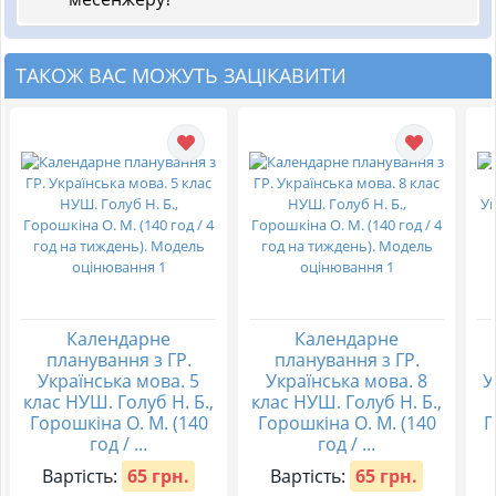
ТАКОЖ ВАС МОЖУТЬ ЗАЦІКАВИТИ
Календарне
Календарне
планування з ГР.
планування з ГР.
Українська мова. 5
Українська мова. 8
У
клас НУШ. Голуб Н. Б.,
клас НУШ. Голуб Н. Б.,
Горошкіна О. М. (140
Горошкіна О. М. (140
Г
год / ...
год / ...
Вартість:
65 грн.
Вартість:
65 грн.