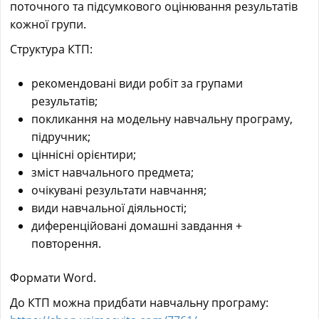
поточного та підсумкового оцінювання результатів
кожної групи.
Структура КТП:
рекомендовані види робіт за групами
результатів;
покликання на модельну навчальну програму,
підручник;
ціннісні орієнтири;
зміст навчального предмета;
очікувані результати навчання;
види навчальної діяльності;
диференційовані домашні завдання +
повторення.
Формати Word.
До КТП можна придбати навчальну програму: