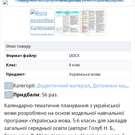
МАТЕРІАЛИ З ПРЕДМЕТІВ
РІЗНІ МАТЕРІАЛИ
НОВИНИ
Опис товару
Формат файлу:
DOCX
Клас:
6 клас
Предмет:
Українська мова
Категорії:
Дидактичний матеріал
,
Допоміжні матеріали
Придбали
: 56 раз.
Календарно-тематичне планування з української
мови розроблено на основі модельної навчальної
програми «Українська мова. 5-6 класи» для закладів
загальної середньої освіти (автори: Голуб Н. Б.,