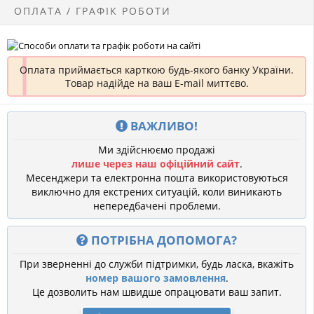
ОПЛАТА / ГРАФІК РОБОТИ
Оплата приймається карткою будь-якого банку України.
Товар надійде на ваш E-mail миттєво.
ВАЖЛИВО!
Ми здійснюємо продажі
лише через наш офіційний сайт
.
Месенджери та електронна пошта використовуються
виключно для екстрених ситуацій, коли виникають
непередбачені проблеми.
ПОТРІБНА ДОПОМОГА?
При зверненні до служби підтримки, будь ласка, вкажіть
номер вашого замовлення
.
Це дозволить нам швидше опрацювати ваш запит.