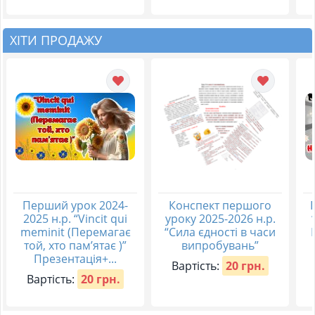
ХІТИ ПРОДАЖУ
Перший урок 2024-
Конспект першого
2025 н.р. “Vincit qui
уроку 2025-2026 н.р.
meminit (Перемагає
“Сила єдності в часи
той, хто пам’ятає )”
випробувань”
Презентація+...
Вартість:
20 грн.
Вартість:
20 грн.