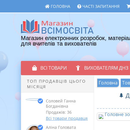
ГОЛОВНА
ЧАСТІ ЗАПИТАННЯ
Магазин електронних розробок, матеріа
для вчителів та вихователів
ВСІ ТОВАРИ
ВИХОВАТЕЛЯМ ДНЗ
ТОП ПРОДАВЦІВ ЦЬОГО
Головна
То
МІСЯЦЯ
🌲 
Соловей Ганна
Богданівна
Продажів: 36
Всі товари продавця
Аліна Головата