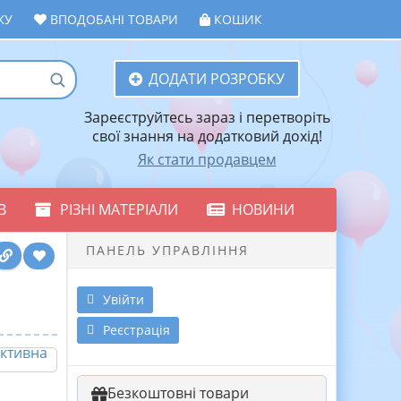
ЖУ
ВПОДОБАНІ ТОВАРИ
КОШИК
ДОДАТИ РОЗРОБКУ
Зареєструйтесь зараз і перетворіть
свої знання на додатковий дохід!
Як стати продавцем
В
РІЗНІ МАТЕРІАЛИ
НОВИНИ
ПАНЕЛЬ УПРАВЛІННЯ
Увійти
Реєстрація
Безкоштовні товари