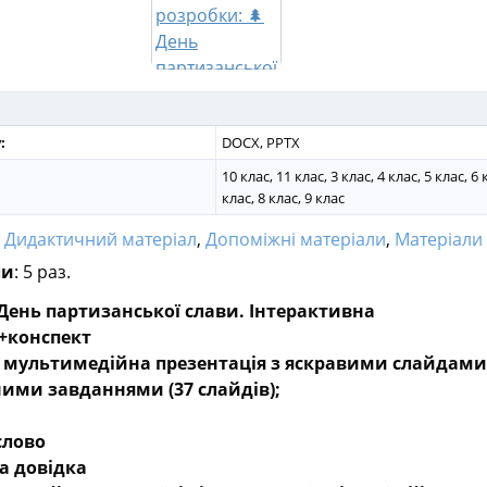
:
DOCX, PPTX
10 клас, 11 клас, 3 клас, 4 клас, 5 клас, 6 
клас, 8 клас, 9 клас
:
Дидактичний матеріал
,
Допоміжні матеріали
,
Матеріали для ви
ли
: 5 раз.
День партизанської слави. Інтерактивна
+конспект
 мультимедійна презентація з яскравими слайдами
ими завданнями (37 слайдів);
слово
а довідка