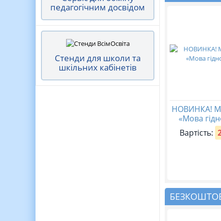
педагогічним досвідом
Стенди для школи та
шкільних кабінетів
НОВИНКА! М
«Мова гідн
Вартість:
БЕЗКОШТОВ