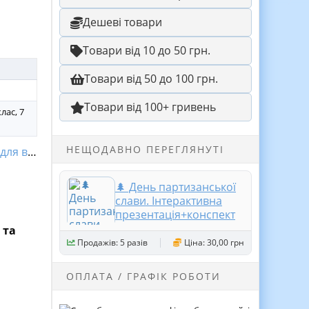
Дешеві товари
Товари від 10 до 50 грн.
Товари від 50 до 100 грн.
Товари від 100+ гривень
клас, 7
НЕЩОДАВНО ПЕРЕГЛЯНУТІ
хователя
🌲 День партизанської
слави. Інтерактивна
презентація+конспект
 та
Продажів: 5 разів
Ціна: 30,00 грн
ОПЛАТА / ГРАФІК РОБОТИ