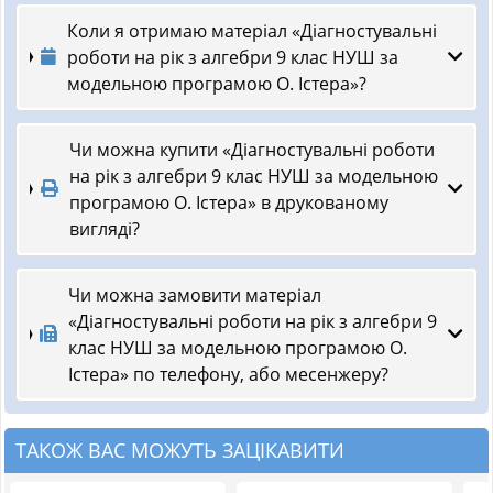
Коли я отримаю матеріал «Діагностувальні
роботи на рік з алгебри 9 клас НУШ за
модельною програмою О. Істера»?
Чи можна купити «Діагностувальні роботи
на рік з алгебри 9 клас НУШ за модельною
програмою О. Істера» в друкованому
вигляді?
Чи можна замовити матеріал
«Діагностувальні роботи на рік з алгебри 9
клас НУШ за модельною програмою О.
Істера» по телефону, або месенжеру?
ТАКОЖ ВАС МОЖУТЬ ЗАЦІКАВИТИ