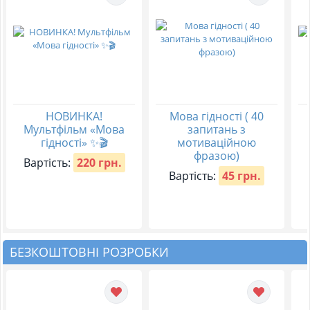
НОВИНКА!
Мова гідності ( 40
Мультфільм «Мова
запитань з
гідності» ✨🎬
мотиваційною
фразою)
Вартість:
220 грн.
Вартість:
45 грн.
БЕЗКОШТОВНІ РОЗРОБКИ