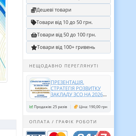
Дешеві товари
Товари від 10 до 50 грн.
Товари від 50 до 100 грн.
Товари від 100+ гривень
НЕЩОДАВНО ПЕРЕГЛЯНУТІ
ПРЕЗЕНТАЦІЯ.
СТРАТЕГІЯ РОЗВИТКУ
ЗАКЛАДУ ЗСО НА 2026-
2031 РОКИ. КАНДИДАТА
НА ЗАМІЩЕННЯ
Продажів: 25 разів
Ціна: 190,00 грн
ВАКАНТНОЇ ПОСАДИ
КЕРІВНИКА (48
ОПЛАТА / ГРАФІК РОБОТИ
СЛАЙДІВ) PowerPoint.