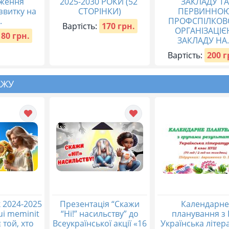
ження
2025-2030 РОКИ (52
ЗАКЛАДУ ТА
озвитку на
СТОРІНКИ)
ПЕРВИННО
.
ПРОФСПІЛКО
Вартість:
170 грн.
ОРГАНІЗАЦІ
180 грн.
ЗАКЛАДУ НА..
Вартість:
200 г
АЖУ
 2024-2025
Презентація “Скажи
Календарне
qui meminit
“Ні!” насильству” до
планування з 
 той, хто
Всеукраїнської акції «16
Українська літер