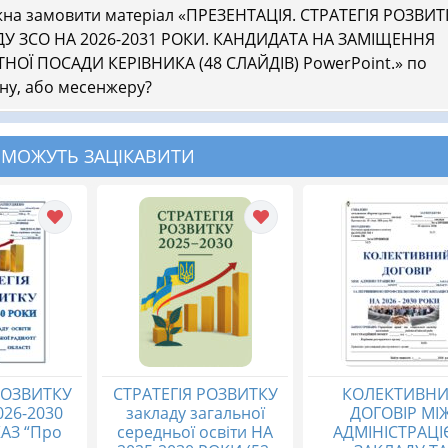
на замовити матеріал «ПРЕЗЕНТАЦІЯ. СТРАТЕГІЯ РОЗВИТ
ДУ ЗСО НА 2026-2031 РОКИ. КАНДИДАТА НА ЗАМІЩЕННЯ
НОЇ ПОСАДИ КЕРІВНИКА (48 СЛАЙДІВ) PowerPoint.» по
ну, або месенжеру?
 МОЖУТЬ ЗАЦІКАВИТИ
РОЗВИТКУ
СТРАТЕГІЯ РОЗВИТКУ
КОЛЕКТИВН
026-2030
закладу загальної
ДОГОВІР МІ
АЗ “Про
середньої освіти HA
АДМІНІСТРАЦ