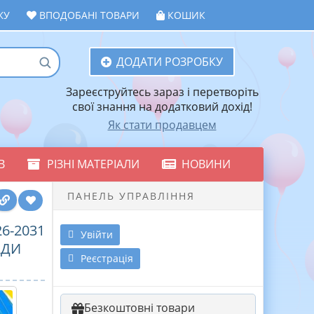
ЖУ
ВПОДОБАНІ ТОВАРИ
КОШИК
ДОДАТИ РОЗРОБКУ
Зареєструйтесь зараз і перетворіть
свої знання на додатковий дохід!
Як стати продавцем
В
РІЗНІ МАТЕРІАЛИ
НОВИНИ
ПАНЕЛЬ УПРАВЛІННЯ
6-2031
Увійти
АДИ
Реєстрація
Безкоштовні товари