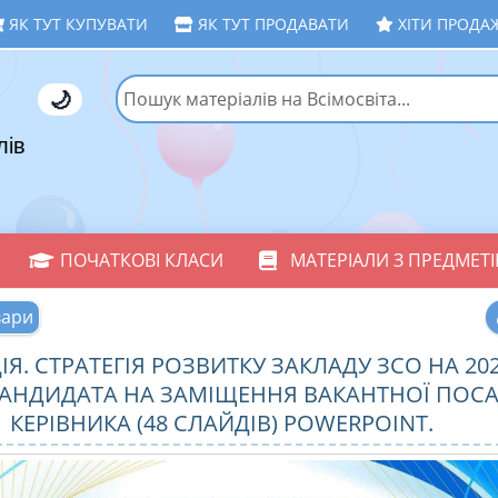
ЯК ТУТ КУПУВАТИ
ЯК ТУТ ПРОДАВАТИ
ХІТИ ПРОДА
🌙
лів
ПОЧАТКОВІ КЛАСИ
МАТЕРІАЛИ З ПРЕДМЕТІ
вари
Я. СТРАТЕГІЯ РОЗВИТКУ ЗАКЛАДУ ЗСО НА 202
КАНДИДАТА НА ЗАМІЩЕННЯ ВАКАНТНОЇ ПОС
КЕРІВНИКА (48 СЛАЙДІВ) POWERPOINT.