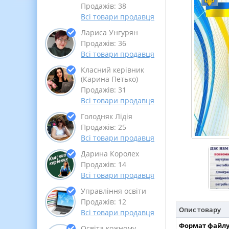
Продажів: 38
Всі товари продавця
Лариса Унгурян
Продажів: 36
Всі товари продавця
Класний керівник
(Карина Петько)
Продажів: 31
Всі товари продавця
Голодняк Лідія
Продажів: 25
Всі товари продавця
Дарина Королех
Продажів: 14
Всі товари продавця
Управління освіти
Продажів: 12
Опис товару
Всі товари продавця
Формат файлу
Освіта кожному