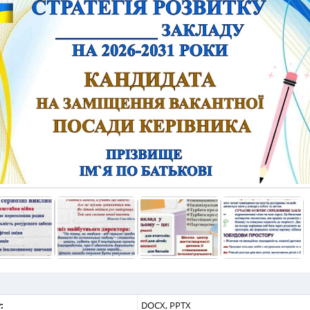
:
DOCX, PPTX