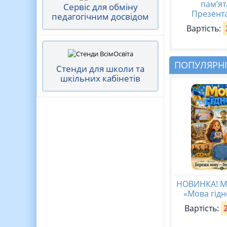
пам’ят
Сервіс для обміну
Презента
педагогічним досвідом
Вартість:
ПОПУЛЯРНІ
Стенди для школи та
шкільних кабінетів
НОВИНКА! М
«Мова гідн
Вартість: