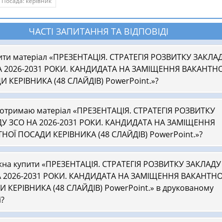
Посада: керівник
ЧАСТІ ЗАПИТАННЯ ТА ВІДПОВІДІ
ити матеріал «ПРЕЗЕНТАЦІЯ. СТРАТЕГІЯ РОЗВИТКУ ЗАКЛА
А 2026-2031 РОКИ. КАНДИДАТА НА ЗАМІЩЕННЯ ВАКАНТНО
 КЕРІВНИКА (48 СЛАЙДІВ) PowerPoint.»?
 отримаю матеріал «ПРЕЗЕНТАЦІЯ. СТРАТЕГІЯ РОЗВИТКУ
У ЗСО НА 2026-2031 РОКИ. КАНДИДАТА НА ЗАМІЩЕННЯ
НОЇ ПОСАДИ КЕРІВНИКА (48 СЛАЙДІВ) PowerPoint.»?
на купити «ПРЕЗЕНТАЦІЯ. СТРАТЕГІЯ РОЗВИТКУ ЗАКЛАДУ
А 2026-2031 РОКИ. КАНДИДАТА НА ЗАМІЩЕННЯ ВАКАНТНО
 КЕРІВНИКА (48 СЛАЙДІВ) PowerPoint.» в друкованому
і?