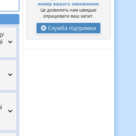
номер вашого замовлення
.
Це дозволить нам швидше
опрацювати ваш запит.
Служба підтримки
ДУ
Ї
Ї