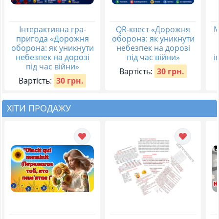
Інтерактивна гра-
QR-квест «Дорожня
М
пригода «Дорожня
оборона: як уникнути
оборона: як уникнути
небезпек на дорозі
небезпек на дорозі
під час війни»
і
під час війни»
Вартість:
30 грн.
Вартість:
30 грн.
ХІТИ ПРОДАЖУ