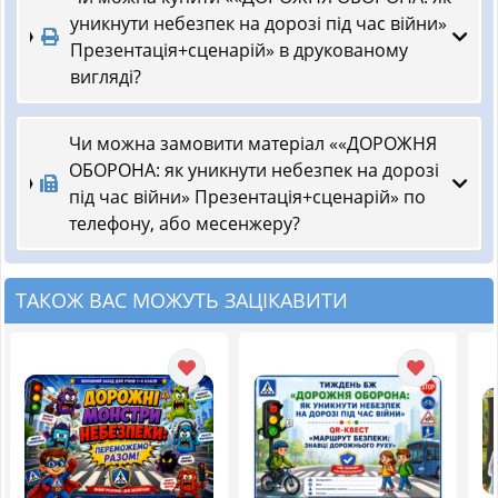
уникнути небезпек на дорозі під час війни»
Презентація+сценарій» в друкованому
вигляді?
Чи можна замовити матеріал ««ДОРОЖНЯ
ОБОРОНА: як уникнути небезпек на дорозі
під час війни» Презентація+сценарій» по
телефону, або месенжеру?
ТАКОЖ ВАС МОЖУТЬ ЗАЦІКАВИТИ