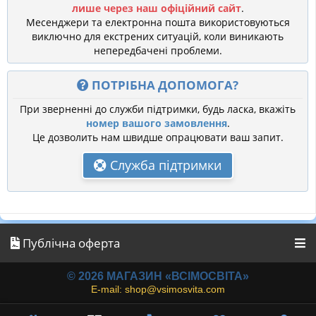
лише через наш офіційний сайт
.
Месенджери та електронна пошта використовуються
виключно для екстрених ситуацій, коли виникають
непередбачені проблеми.
ПОТРІБНА ДОПОМОГА?
При зверненні до служби підтримки, будь ласка, вкажіть
номер вашого замовлення
.
Це дозволить нам швидше опрацювати ваш запит.
Служба підтримки
Публічна оферта
© 2026 МАГАЗИН «ВСІМОСВІТА»
E-mail: shop@vsimosvita.com