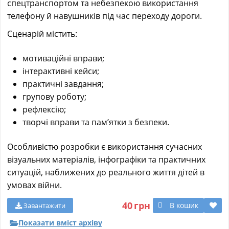
спецтранспортом та небезпекою використання
телефону й навушників під час переходу дороги.
Сценарій містить:
мотиваційні вправи;
інтерактивні кейси;
практичні завдання;
групову роботу;
рефлексію;
творчі вправи та пам’ятки з безпеки.
Особливістю розробки є використання сучасних
візуальних матеріалів, інфографіки та практичних
ситуацій, наближених до реального життя дітей в
умовах війни.
40
грн
В кошик
Завантажити
Показати вміст архіву