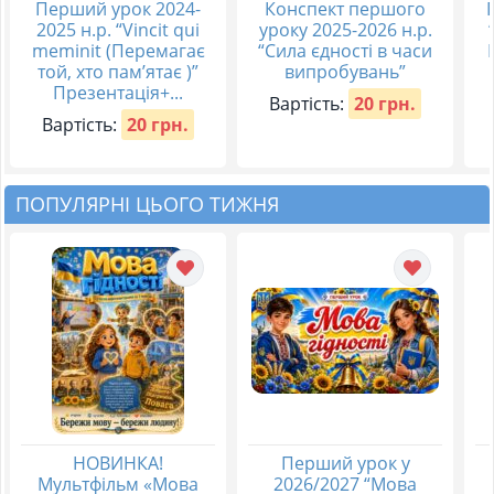
Перший урок 2024-
Конспект першого
2025 н.р. “Vincit qui
уроку 2025-2026 н.р.
meminit (Перемагає
“Сила єдності в часи
той, хто пам’ятає )”
випробувань”
Презентація+...
Вартість:
20 грн.
Вартість:
20 грн.
ПОПУЛЯРНІ ЦЬОГО ТИЖНЯ
НОВИНКА!
Перший урок у
Мультфільм «Мова
2026/2027 “Мова