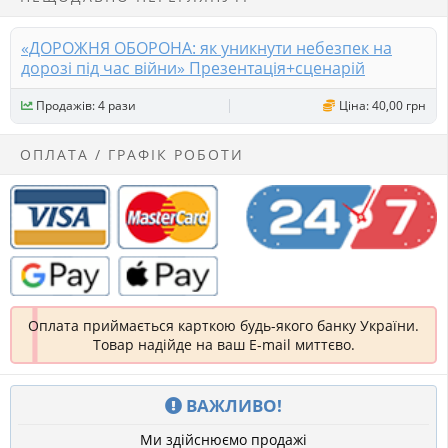
«ДОРОЖНЯ ОБОРОНА: як уникнути небезпек на
дорозі під час війни» Презентація+сценарій
Продажів: 4 рази
Ціна: 40,00 грн
ОПЛАТА / ГРАФІК РОБОТИ
Оплата приймається карткою будь-якого банку України.
Товар надійде на ваш E-mail миттєво.
ВАЖЛИВО!
Ми здійснюємо продажі