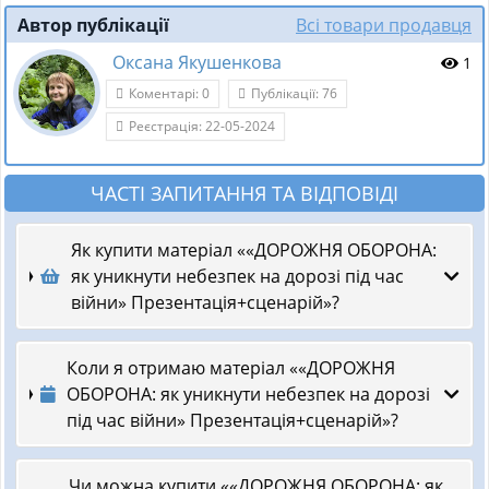
Автор публікації
Всі товари продавця
Оксана Якушенкова
1
Коментарі: 0
Публікації: 76
Реєстрація: 22-05-2024
ЧАСТІ ЗАПИТАННЯ ТА ВІДПОВІДІ
Як купити матеріал ««ДОРОЖНЯ ОБОРОНА:
як уникнути небезпек на дорозі під час
війни» Презентація+сценарій»?
Коли я отримаю матеріал ««ДОРОЖНЯ
ОБОРОНА: як уникнути небезпек на дорозі
під час війни» Презентація+сценарій»?
Чи можна купити ««ДОРОЖНЯ ОБОРОНА: як