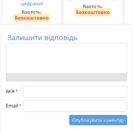
цифрами!
Вартість:
Вартість:
Безкоштовно
Безкоштовно
Залишити відповідь
Ім'я
*
Email
*