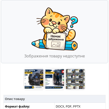
МАТЕРІАЛИ З ПРЕДМЕТІВ
РІЗНІ МАТЕРІАЛИ
НОВИНИ
Зображення товару недоступне
Опис товару
Формат файлу:
DOCX, PDF, PPTX