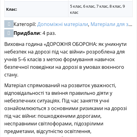
5 клас, 6 клас, 7 клас, 8 клас, 9
Клас:
клас
Категорії:
Допоміжні матеріали
,
Матеріали для заходів
Придбали
: 4 раз.
Виховна година «ДОРОЖНЯ ОБОРОНА: як уникнути
небезпек на дорозі під час війни» розроблена для
учнів 5–6 класів з метою формування навичок
безпечної поведінки на дорозі в умовах воєнного
стану.
Матеріал спрямований на розвиток уважності,
відповідальності та вміння правильно діяти у
небезпечних ситуаціях. Під час заняття учні
ознайомлюються з основними ризиками на дорозі
під час війни: пошкодженими дорогами,
несправними світлофорами, підозрілими
предметами, відсутністю освітлення,