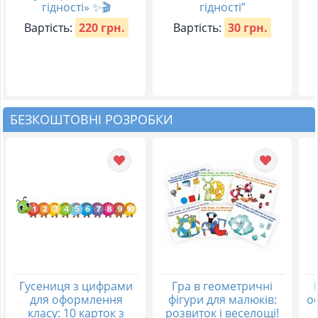
гідності» ✨🎬
гідності”
Вартість:
220 грн.
Вартість:
30 грн.
БЕЗКОШТОВНІ РОЗРОБКИ
Гусениця з цифрами
Гра в геометричні
для оформлення
фігури для малюків:
о
класу: 10 карток з
розвиток і веселощі!