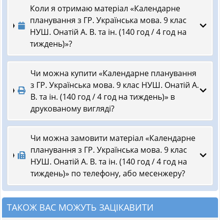
Коли я отримаю матеріал «Календарне
планування з ГР. Українська мова. 9 клас
НУШ. Онатій А. В. та ін. (140 год / 4 год на
тиждень)»?
Чи можна купити «Календарне планування
з ГР. Українська мова. 9 клас НУШ. Онатій А.
В. та ін. (140 год / 4 год на тиждень)» в
друкованому вигляді?
Чи можна замовити матеріал «Календарне
планування з ГР. Українська мова. 9 клас
НУШ. Онатій А. В. та ін. (140 год / 4 год на
тиждень)» по телефону, або месенжеру?
ТАКОЖ ВАС МОЖУТЬ ЗАЦІКАВИТИ