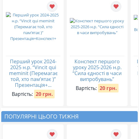
Перший урок 2024-
Конспект першого
2025 н.р. “Vincit qui
уроку 2025-2026 н.р.
meminit (Перемагає
“Сила єдності в часи
той, хто пам’ятає )”
випробувань”
Презентація+...
Вартість:
20 грн.
Вартість:
20 грн.
ПОПУЛЯРНІ ЦЬОГО ТИЖНЯ