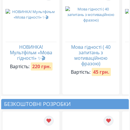
НОВИНКА!
Мова гідності ( 40
Мультфільм «Мова
запитань з
гідності» ✨🎬
мотиваційною
фразою)
Вартість:
220 грн.
Вартість:
45 грн.
БЕЗКОШТОВНІ РОЗРОБКИ