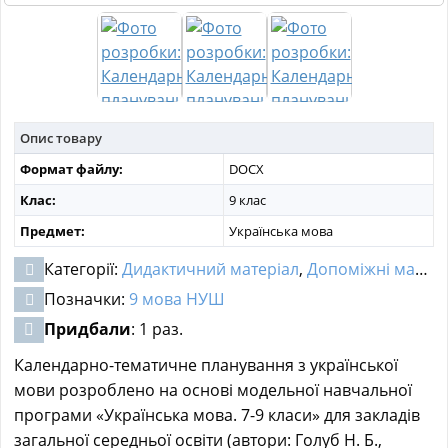
МАТЕРІАЛИ З ПРЕДМЕТІВ
РІЗНІ МАТЕРІАЛИ
НОВИНИ
Опис товару
Формат файлу:
DOCX
Клас:
9 клас
Предмет:
Українська мова
Категорії:
Дидактичний матеріал
,
Допоміжні матеріали
Позначки:
9 мова НУШ
Придбали
: 1 раз.
Календарно-тематичне планування з української
мови розроблено на основі модельної навчальної
програми «Українська мова. 7-9 класи» для закладів
загальної середньої освіти (автори: Голуб Н. Б.,