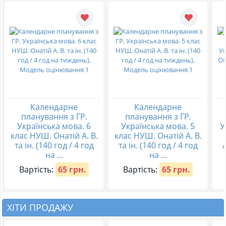
Календарне
Календарне
планування з ГР.
планування з ГР.
Українська мова. 6
Українська мова. 5
У
клас НУШ. Онатій А. В.
клас НУШ. Онатій А. В.
та ін. (140 год / 4 год
та ін. (140 год / 4 год
на ...
на ...
Вартість:
65 грн.
Вартість:
65 грн.
ХІТИ ПРОДАЖУ