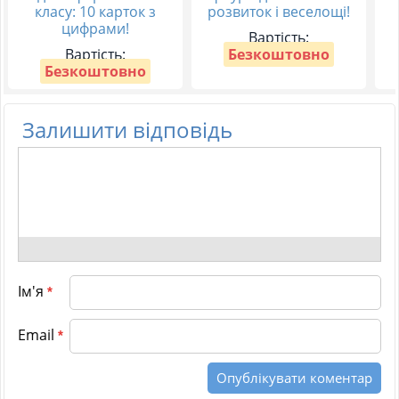
класу: 10 карток з
розвиток і веселощі!
цифрами!
Вартість:
Вартість:
Безкоштовно
Безкоштовно
Залишити відповідь
Ім'я
*
Email
*