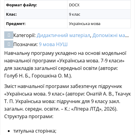
Формат файлу:
DOCX
Клас:
9 клас
Предмет:
Українська мова
Категорії:
Дидактичний матеріал
,
Допоміжні матеріали
Позначки:
9 мова НУШ
Навчальну програму укладено на основі модельної
навчальної програми «Українська мова. 7-9 класи»
для закладів загальної середньої освіти (автори:
Голуб Н. Б., Горошкіна О. М.).
Зміст навчальної програми забезпечує підручник
«Українська мова. 9 клас»
(автори: Онатій А. В., Ткачук
Т. П. Українська мова: підручник для 9 класу закл.
загальн. середн. освіти. – К.: «Літера ЛТД», 2026).
Структура програми:
титульна сторінка;