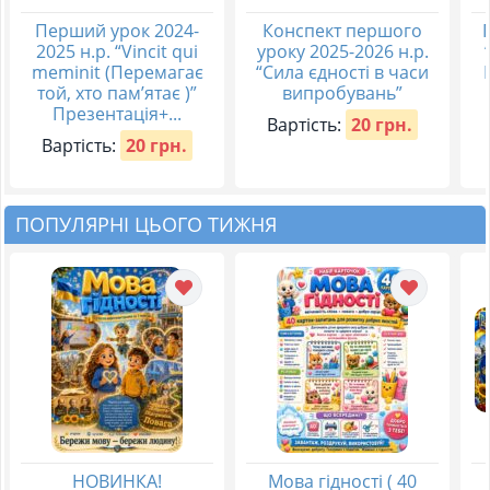
Перший урок 2024-
Конспект першого
2025 н.р. “Vincit qui
уроку 2025-2026 н.р.
meminit (Перемагає
“Сила єдності в часи
той, хто пам’ятає )”
випробувань”
Презентація+...
Вартість:
20 грн.
Вартість:
20 грн.
ПОПУЛЯРНІ ЦЬОГО ТИЖНЯ
НОВИНКА!
Мова гідності ( 40