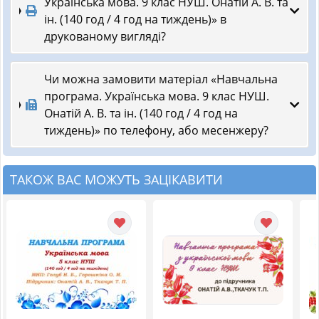
Українська мова. 9 клас НУШ. Онатій А. В. та
ін. (140 год / 4 год на тиждень)» в
друкованому вигляді?
Чи можна замовити матеріал «Навчальна
програма. Українська мова. 9 клас НУШ.
Онатій А. В. та ін. (140 год / 4 год на
тиждень)» по телефону, або месенжеру?
ТАКОЖ ВАС МОЖУТЬ ЗАЦІКАВИТИ