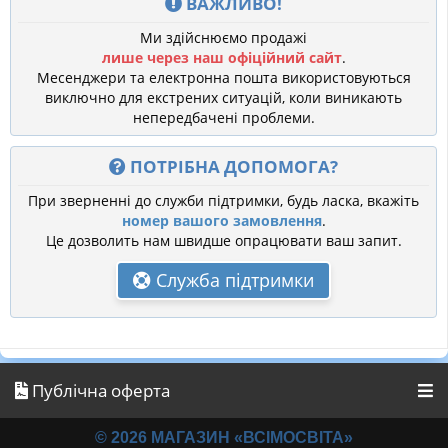
ВАЖЛИВО!
Ми здійснюємо продажі
лише через наш офіційний сайт
.
Месенджери та електронна пошта використовуються
виключно для екстрених ситуацій, коли виникають
непередбачені проблеми.
ПОТРІБНА ДОПОМОГА?
При зверненні до служби підтримки, будь ласка, вкажіть
номер вашого замовлення
.
Це дозволить нам швидше опрацювати ваш запит.
Служба підтримки
Публічна оферта
© 2026 МАГАЗИН «ВСІМОСВІТА»