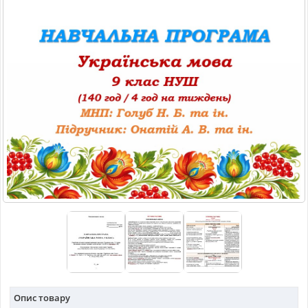
МАТЕРІАЛИ З ПРЕДМЕТІВ
РІЗНІ МАТЕРІАЛИ
НОВИНИ
Опис товару