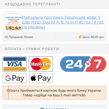
НЕЩОДАВНО ПЕРЕГЛЯНУТІ
Навчальна програма. Українська мова. 9
клас НУШ. Онатій А. В. та ін. (140 год / 4 год
на тиждень)
Продажів: Немає
Ціна: 40,00 грн
ОПЛАТА / ГРАФІК РОБОТИ
Оплата приймається карткою будь-якого банку України.
Товар надійде на ваш E-mail миттєво.