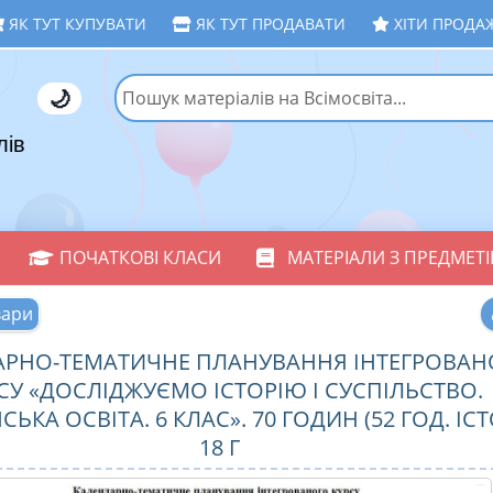
ЯК ТУТ КУПУВАТИ
ЯК ТУТ ПРОДАВАТИ
ХІТИ ПРОДА
🌙
лів
ПОЧАТКОВІ КЛАСИ
МАТЕРІАЛИ З ПРЕДМЕТІ
вари
АРНО-ТЕМАТИЧНЕ ПЛАНУВАННЯ ІНТЕГРОВАН
СУ «ДОСЛІДЖУЄМО ІСТОРІЮ І СУСПІЛЬСТВО.
КА ОСВІТА. 6 КЛАС». 70 ГОДИН (52 ГОД. ІСТ
18 Г