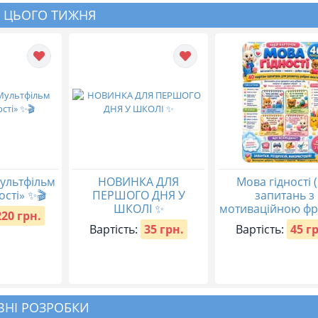
 ЦЬОГО ТИЖНЯ
ультфільм
НОВИНКА ДЛЯ
Мова гідності (
ості» ✨🎬
ПЕРШОГО ДНЯ У
запитань з
ШКОЛІ ✨
мотиваційною фр
220 грн.
Вартість:
35 грн.
Вартість:
45 г
НІ РОЗРОБКИ