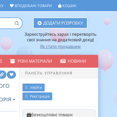
ЖУ
ВПОДОБАНІ ТОВАРИ
КОШИК
ДОДАТИ РОЗРОБКУ
Зареєструйтесь зараз і перетворіть
свої знання на додатковий дохід!
Як стати продавцем
В
РІЗНІ МАТЕРІАЛИ
НОВИНИ
ПАНЕЛЬ УПРАВЛІННЯ
ОГО
Увійти
Реєстрація
ОРІЯ +
Безкоштовні товари