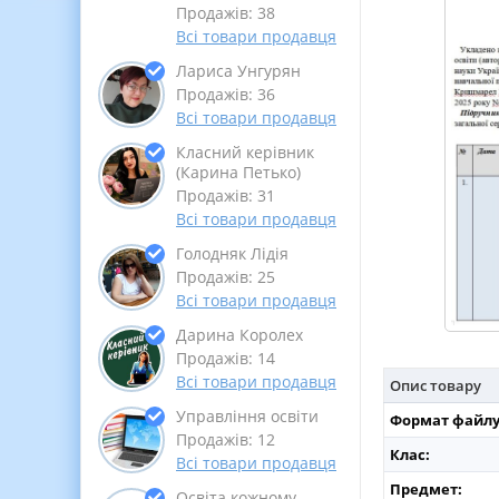
Продажів: 38
Всі товари продавця
Лариса Унгурян
Продажів: 36
Всі товари продавця
Класний керівник
(Карина Петько)
Продажів: 31
Всі товари продавця
Голодняк Лідія
Продажів: 25
Всі товари продавця
Дарина Королех
Продажів: 14
Всі товари продавця
Опис товару
Управління освіти
Формат файлу
Продажів: 12
Клас:
Всі товари продавця
Предмет:
Освіта кожному