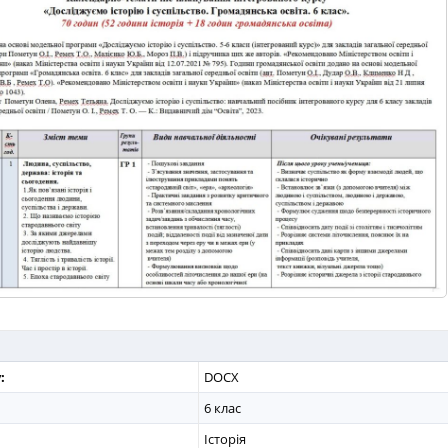
:
DOCX
6 клас
Історія