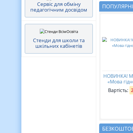
Сервіс для обміну
ПОПУЛЯРНІ
педагогічним досвідом
Стенди для школи та
шкільних кабінетів
НОВИНКА! М
«Мова гідн
Вартість:
БЕЗКОШТОВ