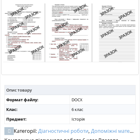
МАТЕРІАЛИ З ПРЕДМЕТІВ
РІЗНІ МАТЕРІАЛИ
НОВИНИ
Опис товару
Формат файлу:
DOCX
Клас:
6 клас
Предмет:
Історія
Категорії:
Діагностичні роботи
,
Допоміжні матеріали