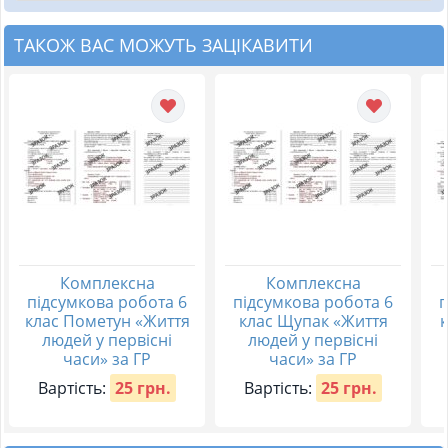
ТАКОЖ ВАС МОЖУТЬ ЗАЦІКАВИТИ
Комплексна
Комплексна
підсумкова робота 6
підсумкова робота 6
п
клас Пометун «Життя
клас Щупак «Життя
людей у первісні
людей у первісні
часи» за ГР
часи» за ГР
Вартість:
25 грн.
Вартість:
25 грн.