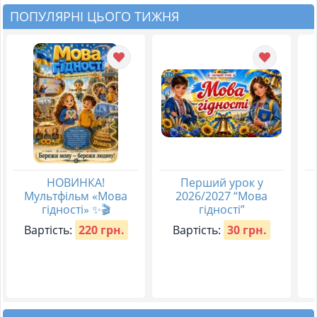
ПОПУЛЯРНІ ЦЬОГО ТИЖНЯ
НОВИНКА!
Перший урок у
Мультфільм «Мова
2026/2027 “Мова
гідності» ✨🎬
гідності”
Вартість:
220 грн.
Вартість:
30 грн.