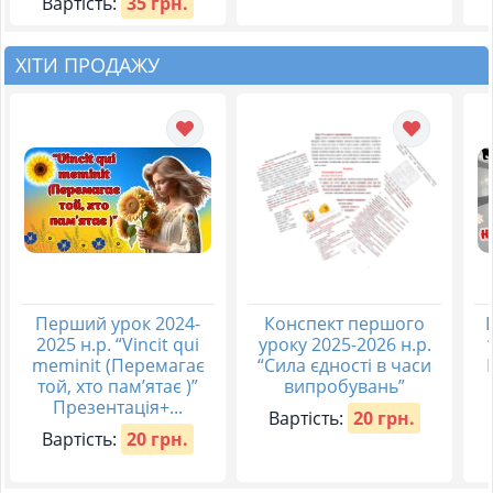
Вартість:
35 грн.
ХІТИ ПРОДАЖУ
Перший урок 2024-
Конспект першого
2025 н.р. “Vincit qui
уроку 2025-2026 н.р.
meminit (Перемагає
“Сила єдності в часи
той, хто пам’ятає )”
випробувань”
Презентація+...
Вартість:
20 грн.
Вартість:
20 грн.