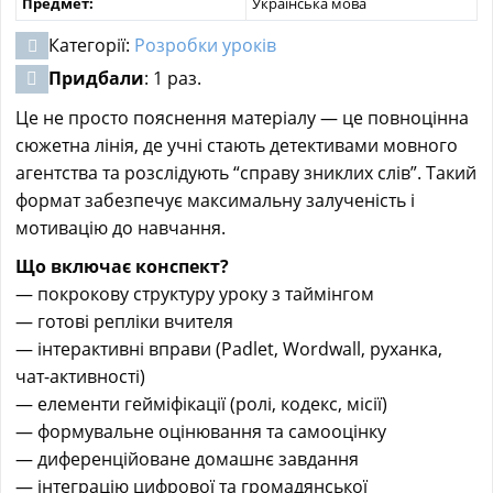
Предмет:
Українська мова
Категорії:
Розробки уроків
Придбали
: 1 раз.
Це не просто пояснення матеріалу — це повноцінна
сюжетна лінія, де учні стають детективами мовного
агентства та розслідують “справу зниклих слів”. Такий
формат забезпечує максимальну залученість і
мотивацію до навчання.
Що включає конспект?
— покрокову структуру уроку з таймінгом
— готові репліки вчителя
— інтерактивні вправи (Padlet, Wordwall, руханка,
чат-активності)
— елементи гейміфікації (ролі, кодекс, місії)
— формувальне оцінювання та самооцінку
— диференційоване домашнє завдання
— інтеграцію цифрової та громадянської