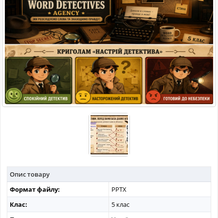
МАТЕРІАЛИ З ПРЕДМЕТІВ
РІЗНІ МАТЕРІАЛИ
НОВИНИ
Опис товару
Формат файлу:
PPTX
Клас:
5 клас