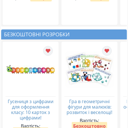
БЕЗКОШТОВНІ РОЗРОБКИ
Гусениця з цифрами
Гра в геометричні
для оформлення
фігури для малюків:
о
класу: 10 карток з
розвиток і веселощі!
цифрами!
Вартість:
Вартість:
Безкоштовно