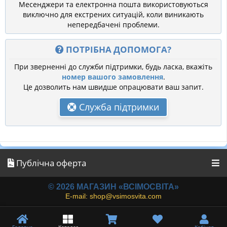
Месенджери та електронна пошта використовуються
виключно для екстрених ситуацій, коли виникають
непередбачені проблеми.
ПОТРІБНА ДОПОМОГА?
При зверненні до служби підтримки, будь ласка, вкажіть
номер вашого замовлення
.
Це дозволить нам швидше опрацювати ваш запит.
Служба підтримки
Публічна оферта
© 2026 МАГАЗИН «ВСІМОСВІТА»
E-mail: shop@vsimosvita.com
Головна
Каталог
Кабінет