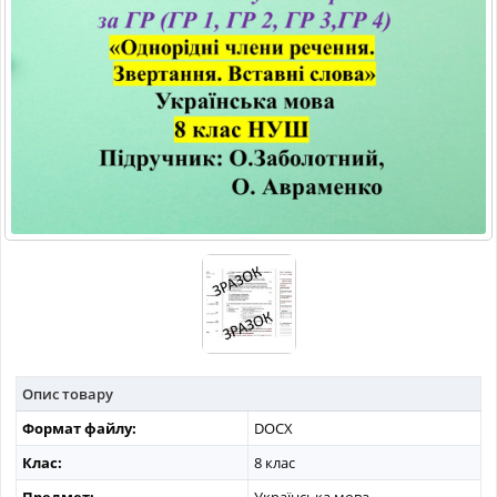
МАТЕРІАЛИ З ПРЕДМЕТІВ
РІЗНІ МАТЕРІАЛИ
НОВИНИ
Опис товару
Формат файлу:
DOCX
Клас:
8 клас
Предмет:
Українська мова