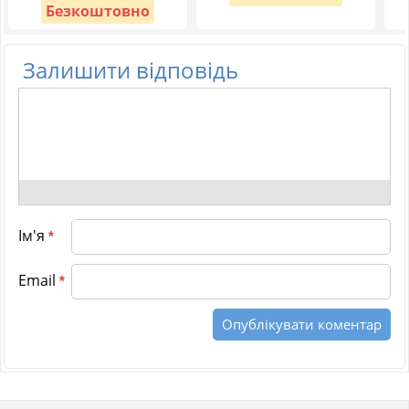
Безкоштовно
Залишити відповідь
Ім'я
*
Email
*