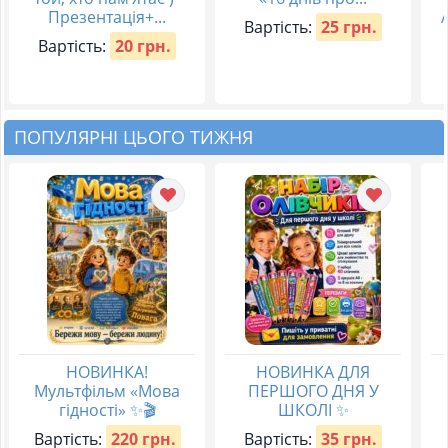
Презентація+...
Вартість:
25 грн.
Вартість:
20 грн.
ПОПУЛЯРНІ ЦЬОГО ТИЖНЯ
НОВИНКА!
НОВИНКА ДЛЯ
Мультфільм «Мова
ПЕРШОГО ДНЯ У
гідності» ✨🎬
ШКОЛІ ✨
Вартість:
220 грн.
Вартість:
35 грн.