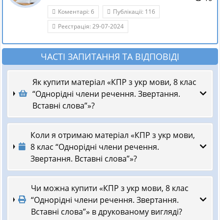
Коментарі: 6
Публікації: 116
Реєстрація: 29-07-2024
ЧАСТІ ЗАПИТАННЯ ТА ВІДПОВІДІ
Як купити матеріал «КПР з укр мови, 8 клас
“Однорідні члени речення. Звертання.
Вставні слова”»?
Коли я отримаю матеріал «КПР з укр мови,
8 клас “Однорідні члени речення.
Звертання. Вставні слова”»?
Чи можна купити «КПР з укр мови, 8 клас
“Однорідні члени речення. Звертання.
Вставні слова”» в друкованому вигляді?