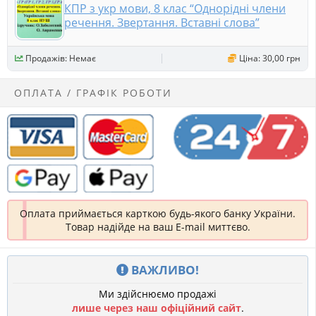
КПР з укр мови, 8 клас “Однорідні члени
речення. Звертання. Вставні слова”
Продажів: Немає
Ціна: 30,00 грн
ОПЛАТА / ГРАФІК РОБОТИ
Оплата приймається карткою будь-якого банку України.
Товар надійде на ваш E-mail миттєво.
ВАЖЛИВО!
Ми здійснюємо продажі
лише через наш офіційний сайт
.