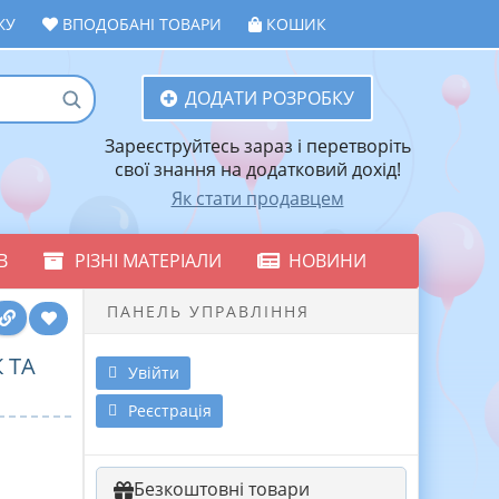
ЖУ
ВПОДОБАНІ ТОВАРИ
КОШИК
ДОДАТИ РОЗРОБКУ
Зареєструйтесь зараз і перетворіть
свої знання на додатковий дохід!
Як стати продавцем
В
РІЗНІ МАТЕРІАЛИ
НОВИНИ
ПАНЕЛЬ УПРАВЛІННЯ
 ТА
Увійти
Реєстрація
Безкоштовні товари