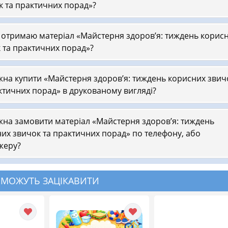
к та практичних порад»?
 отримаю матеріал «Майстерня здоров’я: тиждень корис
 та практичних порад»?
на купити «Майстерня здоров’я: тиждень корисних звич
ктичних порад» в друкованому вигляді?
на замовити матеріал «Майстерня здоров’я: тиждень
их звичок та практичних порад» по телефону, або
жеру?
 МОЖУТЬ ЗАЦІКАВИТИ