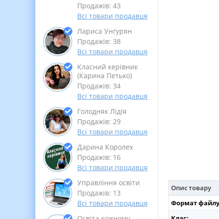
Продажів: 43
Всі товари продавця
Лариса Унгурян
Продажів: 38
Всі товари продавця
Класний керівник
(Карина Петько)
Продажів: 34
Всі товари продавця
Голодняк Лідія
Продажів: 29
Всі товари продавця
Дарина Королех
Продажів: 16
Всі товари продавця
Управління освіти
Опис товару
Продажів: 13
Формат файлу
Всі товари продавця
Клас:
Освіта кожному