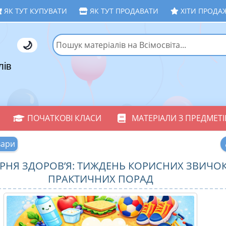
ЯК ТУТ КУПУВАТИ
ЯК ТУТ ПРОДАВАТИ
ХІТИ ПРОДА
🌙
лів
ПОЧАТКОВІ КЛАСИ
МАТЕРІАЛИ З ПРЕДМЕТІ
вари
РНЯ ЗДОРОВ’Я: ТИЖДЕНЬ КОРИСНИХ ЗВИЧОК
ПРАКТИЧНИХ ПОРАД