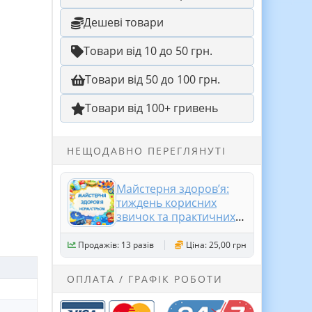
Дешеві товари
Товари від 10 до 50 грн.
Товари від 50 до 100 грн.
Товари від 100+ гривень
НЕЩОДАВНО ПЕРЕГЛЯНУТІ
Майстерня здоров’я:
тиждень корисних
звичок та практичних
порад
Продажів: 13 разів
Ціна: 25,00 грн
ОПЛАТА / ГРАФІК РОБОТИ